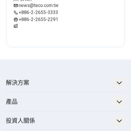
news@teco.com.tw
+886-2-2655-3333
+886-2-2655-2291
解決方案
低碳永續解決方案
產品
綠色能源工程解決方案
電力傳輸與配電系統
電氣化解決方案
投資人關係
電力管理系統