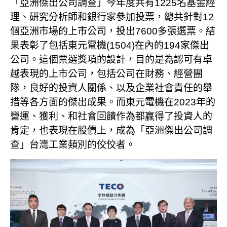
「亞洲傑出公司調查」今年度共有1225名基金經
理、研究分析師和銀行家參加投票，總共針對12
個亞洲市場的上市公司，投出7600多張選票。結
果表彰了包括東元電機(1504)在內的194家傑出
公司。這個票選獎項的設計，目的是為認可有卓
越表現的上市公司，包括公司在財務、經營團
隊，良好的投資人關係、以及企業社會責任的舉
措等各方面的傑出成果。而東元電機在2023年的
營運、獲利、和社會回饋作為都贏得了投資人的
肯定，也表現在股價上，成為「亞洲傑出公司調
查」台灣工業類別的佼佼者。