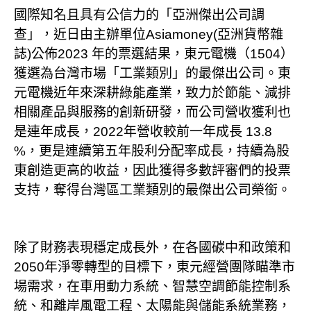
國際知名且具有公信力的「亞洲傑出公司調
查」，近日由主辦單位Asiamoney(亞洲貨幣雜
誌)公佈2023 年的票選結果，東元電機（1504）
獲選為台灣市場「工業類別」的最傑出公司。東
元電機近年來深耕綠能產業，致力於節能、減排
相關產品與服務的創新研發，而公司營收獲利也
是連年成長，2022年營收較前一年成長 13.8
%，更是連續第五年股利分配率成長，持續為股
東創造更高的收益，因此獲得多數評審們的投票
支持，奪得台灣區工業類別的最傑出公司榮銜。
除了財務表現穩定成長外，在各國碳中和政策和
2050年淨零轉型的目標下，東元經營團隊瞄準市
場需求，在車用動力系統、智慧空調節能控制系
統、和離岸風電工程、太陽能與儲能系統業務，