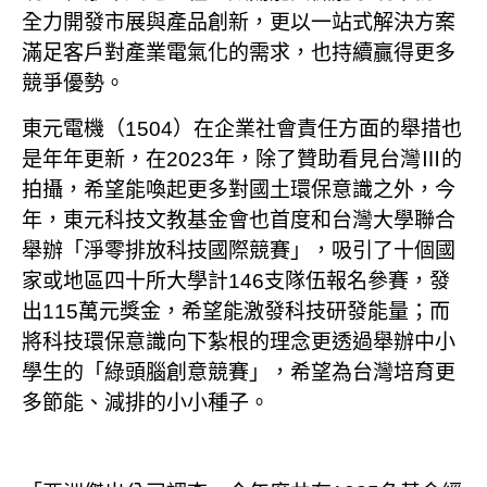
全力開發市展與產品創新，更以一站式解決方案
滿足客戶對產業電氣化的需求，也持續贏得更多
競爭優勢。
東元電機（1504）在企業社會責任方面的舉措也
是年年更新，在2023年，除了贊助看見台灣Ⅲ的
拍攝，希望能喚起更多對國土環保意識之外，今
年，東元科技文教基金會也首度和台灣大學聯合
舉辦「淨零排放科技國際競賽」，吸引了十個國
家或地區四十所大學計146支隊伍報名參賽，發
出115萬元獎金，希望能激發科技研發能量；而
將科技環保意識向下紮根的理念更透過舉辦中小
學生的「綠頭腦創意競賽」，希望為台灣培育更
多節能、減排的小小種子。