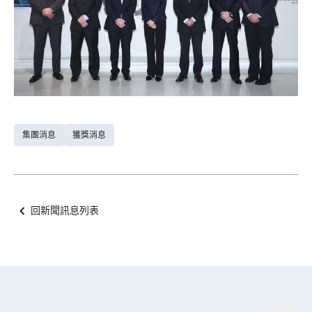
集團消息
獲獎消息
回新聞訊息列表