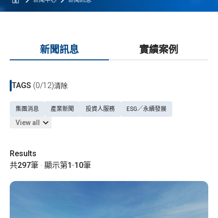
新聞中心
新聞訊息
新聞訊息
實績案例
TAGS
(0/12)
清除
集團消息
產業新聞
投資人服務
ESG／永續發展
View all
Results
共
297
筆 · 顯示第
1
-
10
筆