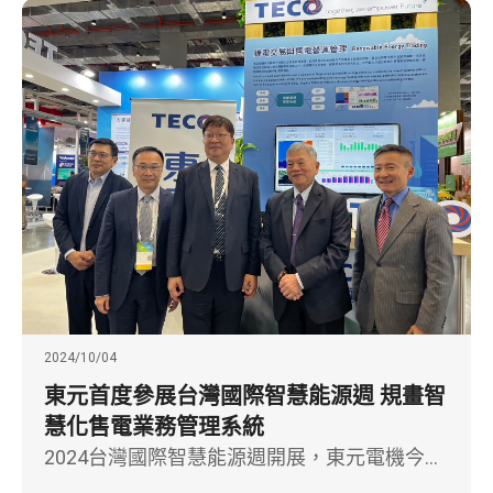
果。總經理高飛鳶出席頒獎典禮時表示：「對
東元而言，永續不是一項額外的任務，而是企
業經營的核心。」同時也強調，這份獎項是對
所有東元人共同努力的肯定，未來將持續以具
體行動攜手社會，共創更美好的永續未來。
2024/10/04
東元首度參展台灣國際智慧能源週 規畫智
慧化售電業務管理系統
2024台灣國際智慧能源週開展，東元電機今年
以「儲能系統與能源管理系統」、「綠電交易