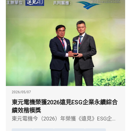
2026/05/07
東元電機榮獲2026遠見ESG企業永續綜合
績效楷模獎
東元電機今（2026）年榮獲《遠見》ESG企業
永續獎「綜合績效－傳統產業組別楷模獎」，