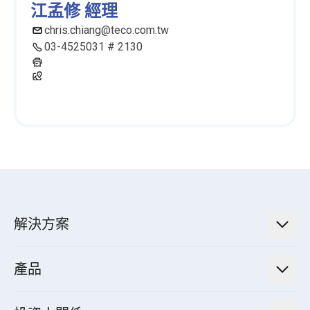
江孟修 經理
chris.chiang@teco.com.tw
03-4525031 # 2130
解決方案
低碳永續解決方案
產品
綠色能源工程解決方案
電力傳輸與配電系統