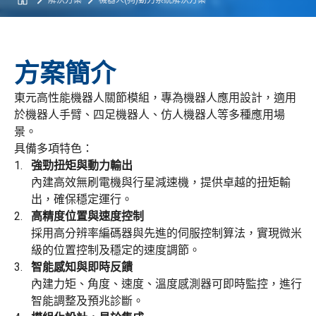
解決方案
機器人(狗)動力系統解決方案
方案簡介
東元高性能機器人關節模組，專為機器人應用設計，適用
於機器人手臂、四足機器人、仿人機器人等多種應用場
景。
具備多項特色：
強勁扭矩與動力輸出
內建高效無刷電機與行星減速機，提供卓越的扭矩輸
出，確保穩定運行。
高精度位置與速度控制
採用高分辨率編碼器與先進的伺服控制算法，實現微米
級的位置控制及穩定的速度調節。
智能感知與即時反饋
內建力矩、角度、速度、溫度感測器可即時監控，進行
智能調整及預兆診斷。