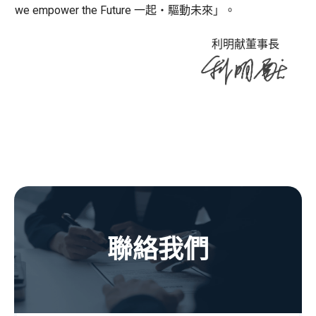
we empower the Future 一起・驅動未來」。
利明献董事長
聯絡我們