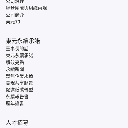
公司治理
經營團隊與組織內規
公司簡介
東元70
東元永續承諾
董事長的話
東元永續承諾
績效亮點
永續新聞
聚焦企業永續
實現共享願景
促進低碳轉型
永續報告書
歷年證書
人才招募