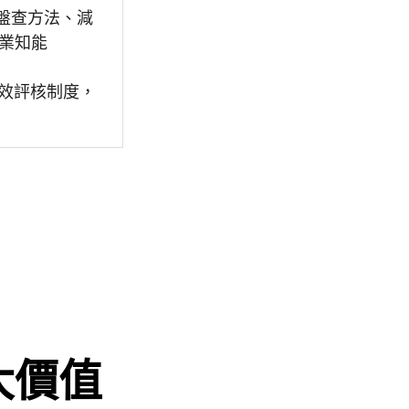
盤查方法、減
業知能
績效評核制度，
大價值