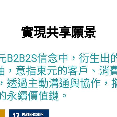
實現共享願景
元B2B2S信念中，衍生出
主軸，意指東元的客戶、消
，透過主動溝通與協作，
的永續價值鏈。