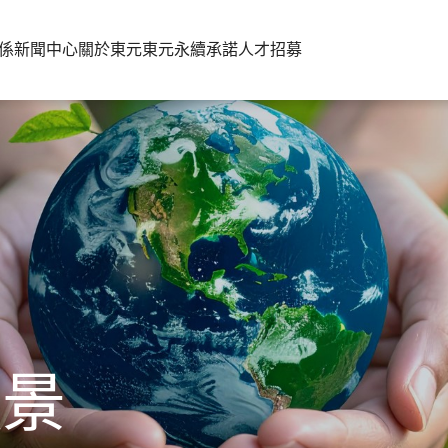
係
新聞中心
關於東元
東元永續承諾
人才招募
願景