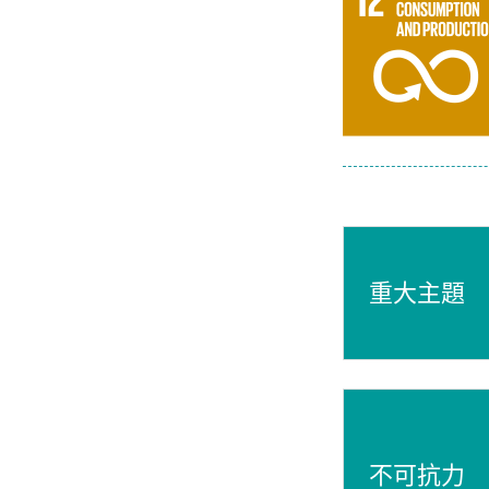
重大主題
不可抗力