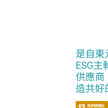
是自東
ESG
供應商
造共好