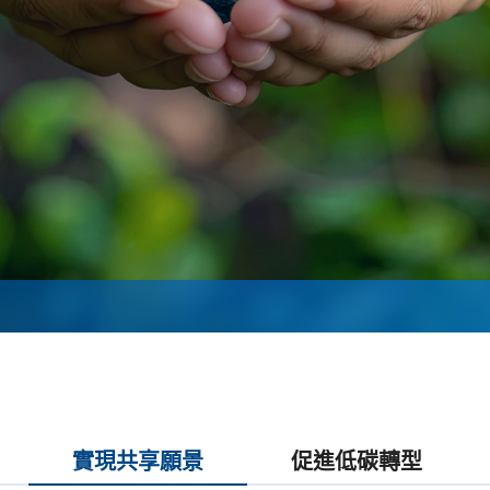
實現共享願景
促進低碳轉型