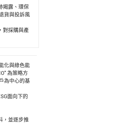
跡揭露、環保
退貨與投訴風
，對採購與產
智能化與綠色能
O" 為策略方
戶為中心的基
SG面向下的
料，並逐步推