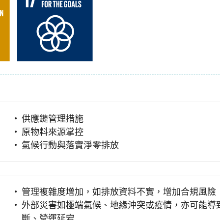
供應鏈管理措施
原物料來源掌控
氣候行動與落實淨零排放
管理複雜度增加，如排放資料不實，增加合規風險
外部災害如極端氣候、地緣沖突或疫情，亦可能導
斷、營運延宕