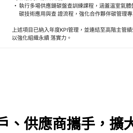
執行多場供應鏈碳盤查訓練課程，涵蓋溫室氣體
碳技術應用與查 證流程，強化合作夥伴碳管理專
上述項目已納入年度KPI管理，並連結至高階主管
以強化組織永續 落實力。
戶、供應商攜手，擴