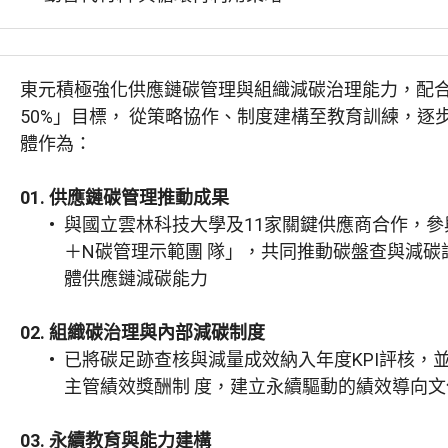
東元積極強化供應鏈碳管理與組織減碳治理能力，配
50%」目標， 從策略協作、制度建構至教育訓練，逐
體作為：
01.
供應鏈碳管理推動成果
與國立雲林科技大學及11家關鍵供應商合作，參
＋N碳管理示範團 隊」，共同推動碳盤查與減碳
體供應鏈減碳能力
02.
組織碳治理與內部減碳制度
已將碳足跡查核與減量成效納入年度KPI評核，
主管績效獎酬制 度，建立永續驅動的績效導向文
03.
永續教育與能力建構