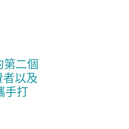
的第二個
費者以及
攜手打