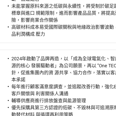
未能掌握原料來源之低碳與永續性，將受制於碳足
標章與進口 規範限制，進而影響產品品質，將提高
險，影響商業合作關係
高碳材料成本易受國際碳關稅與地緣政治影響波動
品利潤構成 壓力
2024年啟動了品牌再造，以「成為全球電氣化、
源的核心 發展驅動者」為公司願景，再以 "One TEC
針，促進集團內的資 源共享、協力合作，落實以客
本承諾
每年進行顧客滿意度調查，並追蹤改善行動，強化E
客戶關懷與 利害關係人溝通
輔導供應商進行排放盤查與能源管理
優先採購具第三方認證的低碳、不毀林與可追溯原
動替代材料 與循環再利用策略