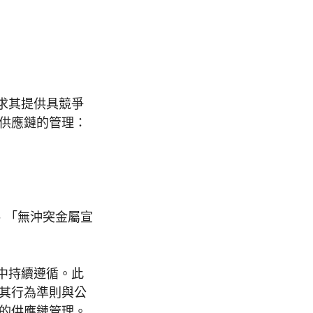
求其提供具競爭
對供應鏈的管理：
、「無沖突金屬宣
中持續遵循。此
保其行為準則與公
性的供應鏈管理。