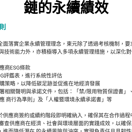
鏈的永續績效
則
全面落實企業永續管理理念，東元除了透過考核機制，要
 與技術能力外，亦積極導入多項永續管理措施，以深化
應商ESG條款
SG評鑑表，進行系統性評估
購策略，以降低碳足跡並促進在地經濟發展
署相關聲明與承諾文件，包括：「禁/限用物質保證書」
應 商行為準則」及「人權暨環境永續承諾書」等
於供應商簽約或續約階段即明確納入，確保其在合作過程
 審查供應商在經濟、社會與環境層面的實踐成效，以確
，進而降低潛在 的永續風險與沖突，實現負責任且具韌