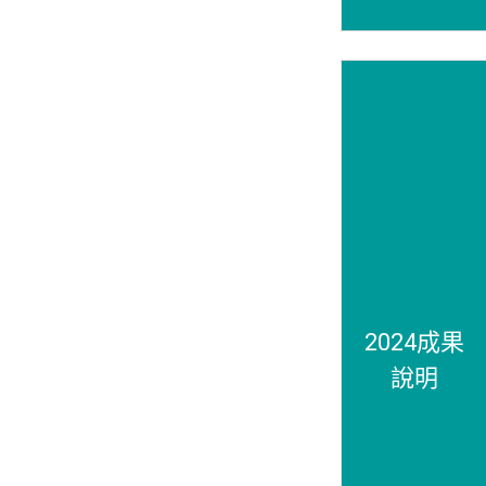
2024成果
說明