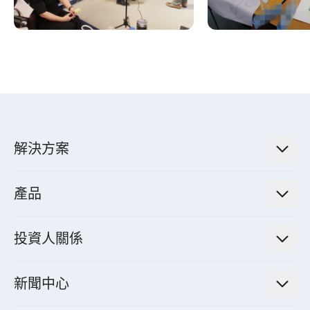
解決方案
低碳永續解決方案
產品
綠色能源工程解決方案
電力傳輸與配電系統
電氣化解決方案
投資人關係
電力管理系統
電廠營運及管理解決方案
法人說明會資訊
高效馬達與節能系統
新聞中心
工業控制自動化解決方案
財務資訊
電動載具動力系統