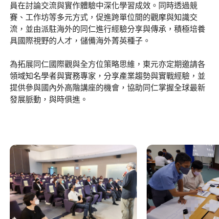
員在討論交流與實作體驗中深化學習成效。同時透過競
賽、工作坊等多元方式，促進跨單位間的觀摩與知識交
流，並由派駐海外的同仁進行經驗分享與傳承，積極培養
具國際視野的人才，儲備海外菁英種子。
為拓展同仁國際觀與全方位策略思維，東元亦定期邀請各
領域知名學者與實務專家，分享產業趨勢與實戰經驗，並
提供參與國內外高階講座的機會，協助同仁掌握全球最新
發展脈動，與時俱進。