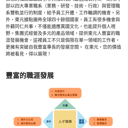
部以四大專業職系（業務、研發、技術、行政）與管理職
系雙軌並行的制度，給予員工升遷、工作輪調的機會。另
外，東元據點遍佈全球四十餘個國家，員工有很多機會與
外籍同仁共事，不僅能適應異國文化，也能提升個人視
野。集團式經營及多元的產品領域，提供東元人豐富的職
涯發展機會，這裡員工不只是侷限在單一領域的工作者，
更擁有突破自我豐富專長的發展空間。 在東元，您的價值
將被看見，得以展現！
豐富的職涯發展