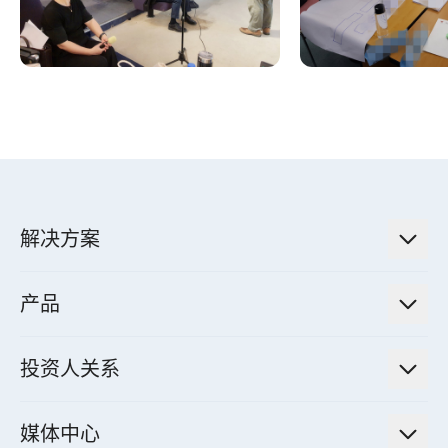
解决方案
低碳永续解决方案
产品
绿色能源工程解决方案
电力传输与配电系统
电气化解决方案
投资人关系
电力管理系统
电厂营运及管理解决方案
法人说明会信息
高效马达与节能系统
媒体中心
工业控制自动化解决方案