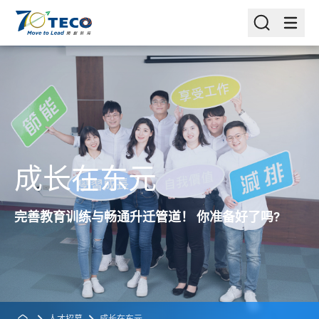
成长在东元
完善教育训练与畅通升迁管道！ 你准备好了吗?