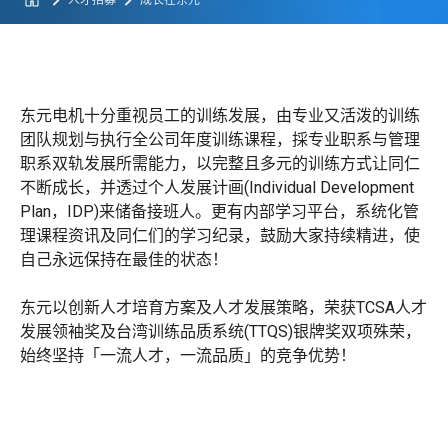
人才招募
成长在东元
东元电机十分重视员工的训练发展，由专业又活泼的训练
团队规划与执行全公司年度训练课程，採专业职系与管理
职系双轨发展所需能力，以完整且多元的训练方式让同仁
不断成长，并透过个人发展计画(Individual Development
Plan，IDP)来储备接班人。更有内部学习平台，系统化管
理课程资讯及同仁们的学习纪录，鼓励大家持续精进，使
自己永远保持在最佳的状态！
东元以创新人才培育方案及人才发展策略，荣获TCSA人才
发展领袖奖及台湾训练品质系统(TTQS)银牌奖双项殊荣，
始终坚持「一流人才，一流品质」的竞争优势！