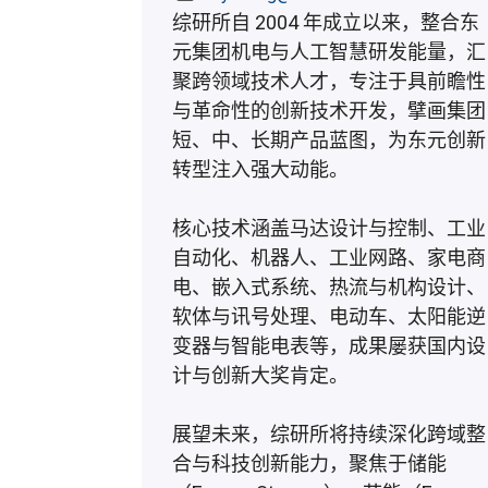
综研所自 2004 年成立以来，整合东
元集团机电与人工智慧研发能量，汇
聚跨领域技术人才，专注于具前瞻性
与革命性的创新技术开发，擘画集团
短、中、长期产品蓝图，为东元创新
转型注入强大动能。
核心技术涵盖马达设计与控制、工业
自动化、机器人、工业网路、家电商
电、嵌入式系统、热流与机构设计、
软体与讯号处理、电动车、太阳能逆
变器与智能电表等，成果屡获国内设
计与创新大奖肯定。
展望未来，综研所将持续深化跨域整
合与科技创新能力，聚焦于储能