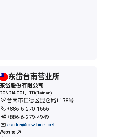
东岱台南营业所
东岱股份有限公司
DONDIA COI., LTD(Tainan)
台南市仁德区昆仑路1178号
+886-6-270-1665
+886-6-279-4949
don.tna@msa.hinet.net
Website