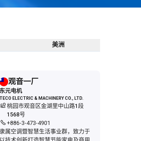
美洲
观音一厂
东元电机
TECO ELECTRIC & MACHINERY CO., LTD.
桃园市观音区金湖里中山路1段
1568号
+886-3-473-4901
隶属空调暨智慧生活事业群，致力于
以技术创新打造智慧节能家电及商用