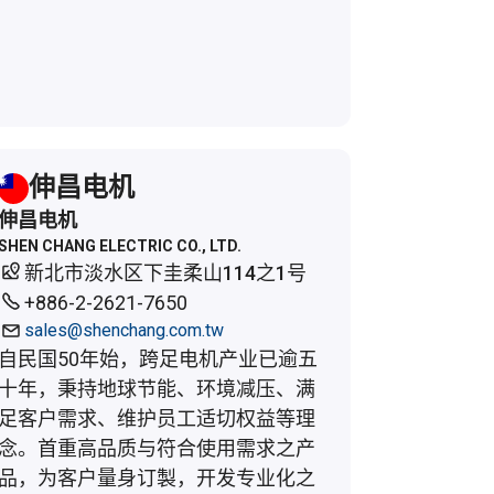
伸昌电机
伸昌电机
SHEN CHANG ELECTRIC CO., LTD.
新北市淡水区下圭柔山114之1号
+886-2-2621-7650
sales@shenchang.com.tw
自民国50年始，跨足电机产业已逾五
十年，秉持地球节能、环境减压、满
足客户需求、维护员工适切权益等理
念。首重高品质与符合使用需求之产
品，为客户量身订製，开发专业化之