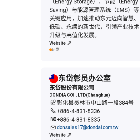
（Energy Storage）、节能（Energy
Saving）与能源管理系统（EMS）等
关键应用，加速推动东元迈向智慧、
低碳、永续的新世代，引领产业技术
升级与高值化发展。
Website
研发
东岱彰员办公室
东岱股份有限公司
DONDIA COI., LTD(Changhua)
彰化县员林市中山路一段384号
+886-4-831-8336
+886-4-831-8335
donsales17@dondai.com.tw
Website