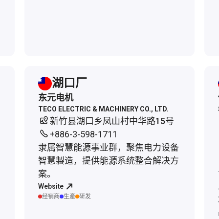
湖口厂
东元电机
TECO ELECTRIC & MACHINERY CO., LTD.
新竹县湖口乡凤山村中华路15号
+886-3-598-1711
隶属智慧能源事业群，聚焦电力设备
智慧製造，提供能源系统整合解决方
案。
Website
经销商
生產
研发