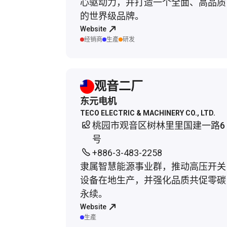
心驱动力，并打造一个全面、高品质
的世界级品牌。
Website
经销商
生產
研发
观音二厂
东元电机
TECO ELECTRIC & MACHINERY CO., LTD.
桃园市观音区树林里里国建一路6
号
+886-3-483-2258
隶属智慧能源事业群，推动高压开关
设备在地生产，并强化品质共促零碳
永续。
Website
生產