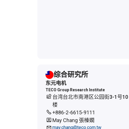
综合研究所
东元电机
TECO Group Research Institute
台湾台北市南港区公园街3-1号10
楼
+886-2-6615-9111
May Chang 張榛嫻
may.chang@teco.com.tw