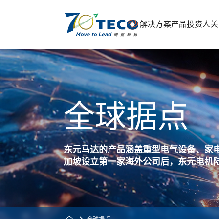
解决方案
产品
投资人关
全球据点
东元马达的产品涵盖重型电气设备、家电
加坡设立第一家海外公司后，东元电机