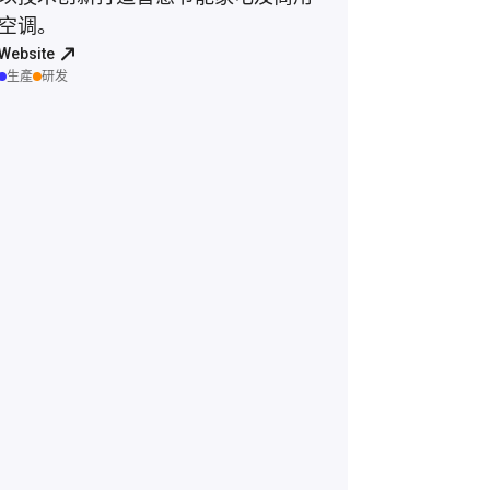
空调。
Website
生產
研发