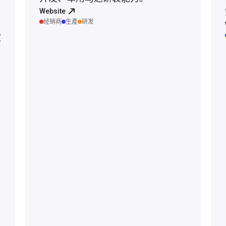
Website
经销商
生產
研发
家