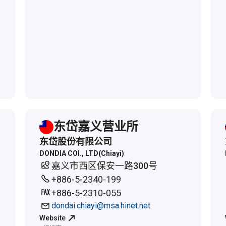
东岱嘉义营业所
东岱股份有限公司
DONDIA COI., LTD(Chiayi)
嘉义市西区保安一路300号
+886-5-2340-199
+886-5-2310-055
dondai.chiayi@msa.hinet.net
Website