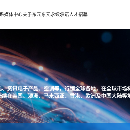
系
媒体中心
关于东元
东元永续承诺
人才招募
、资讯电子产品、空调等，行销全球各地，在全球市场树
陆续在美国、澳洲、马来西亚、香港、欧洲及中国大陆等