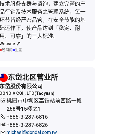
技术服务支援与谘询，建立完整的产
品行销及技术服务之管理系统，每一
环节皆经严密品管，在安全节能的基
础运作下，使产品达到「稳定、耐
用、可靠」的三大标准。
Website
经销商
生產
东岱北区营业所
东岱股份有限公司
DONDIA COI., LTD(Taoyuan)
桃园市中坜区高铁站前西路一段
268号15楼之1
+886-3-287-6816
+886-3-287-6826
michael@dondai.com.tw