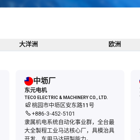
大洋洲
欧洲
中坜厂
东元电机
TECO ELECTRIC & MACHINERY CO., LTD.
桃园市中坜区安东路11号
+886-3-452-5101
隶属机电系统自动化事业群，全台最
大全製程工业马达核心厂，具模治具
开发、车用马达研製能力。