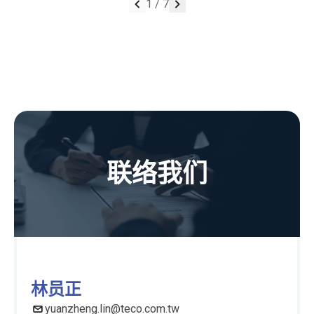
1
/
7
联络我们
林员正
yuanzheng.lin@teco.com.tw