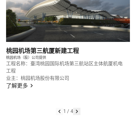
桃园机场第三航厦新建工程
桃园机场（股）公司提供
工程名称：臺湾桃园国际机场第三航站区主体航厦机电
工程
业主：桃园机场股份有限公司
了解更多
1
/
4