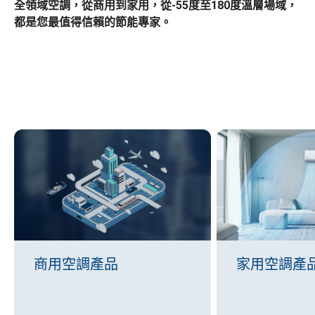
全領域空調，從商用到家用，從-55度至180度溫層場域，
都是您最值得信賴的節能專家。
商用空調產品
家用空調產