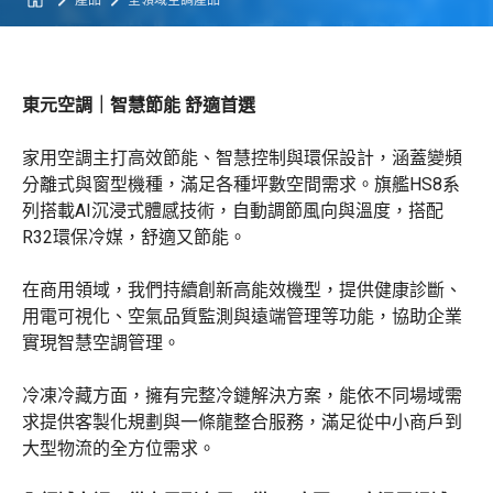
產品
全領域空調產品
東元空調｜智慧節能 舒適首選
家用空調主打高效節能、智慧控制與環保設計，涵蓋變頻
分離式與窗型機種，滿足各種坪數空間需求。旗艦HS8系
列搭載AI沉浸式體感技術，自動調節風向與溫度，搭配
R32環保冷媒，舒適又節能。
在商用領域，我們持續創新高能效機型，提供健康診斷、
用電可視化、空氣品質監測與遠端管理等功能，協助企業
實現智慧空調管理。
冷凍冷藏方面，擁有完整冷鏈解決方案，能依不同場域需
求提供客製化規劃與一條龍整合服務，滿足從中小商戶到
大型物流的全方位需求。