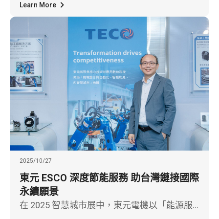
全球人形機器人市場，展現從智慧移動到智慧
Learn More
機械的關鍵技術躍遷。
2025/10/27
東元 ESCO 深度節能服務 助台灣鏈接國際
永續願景
在 2025 智慧城市展中，東元電機以「能源服
務 ESCO：智慧城市最佳用電解決方案」為主