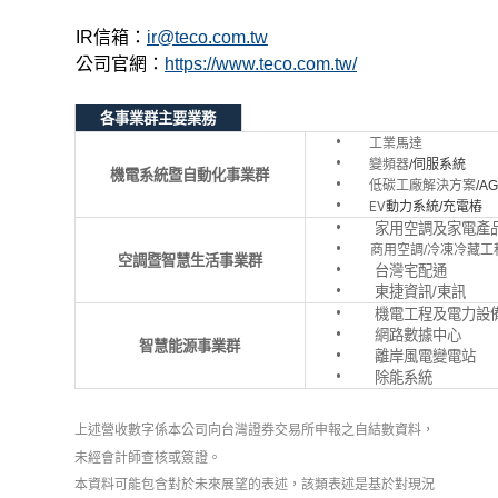
IR信箱：
ir@teco.com.tw
公司官網：
https://www.teco.com.tw/
各事業群主要業務
工業馬達
變頻器
/
伺服系統
機電系統
暨自動化事業群
低碳工廠解決方案
/A
EV
動力系統
/
充電樁
家用空調及家電產
商用空調
/
冷凍冷藏工
空調暨智慧生活事業群
台灣宅配通
東捷資訊/東訊
機電工程及電力設
網路數據中心
智慧能源事業群
離岸風電變電站
除能系統
上述營收數字係本公司向台灣證券交易所申報之自結數資料，
未經會計師查核或簽證。
本資料可能包含對於未來展望的表述，該類表述是基於對現況