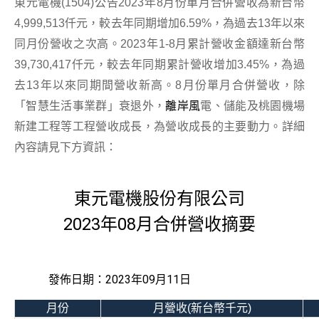
東元電機(1504)公告2023年8月份單月合併營收為新台幣
4,999,513仟元，較去年同期增加6.59%，為過去13年以來
同月份營收之次高。2023年1-8月累計營收金額達新台幣
39,730,417仟元，較去年同期累計營收增加3.45%，為過
去13年以來同期間營收新高。8月份單月合併營收，除
「智慧生活事業群」衰退外，
離岸風
電、儲能及桃園機場
新建工程等工程營收成長，為營收成長的主要動力。詳細
內容請見下方資訊：
東元電機股份有限公司
2023年08月合併營收摘要
發佈日期：2023年09月11日
月份
月營收(新台幣千元)