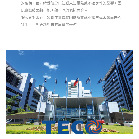
的預期，但同時受限於已知或未知風險或不確定性的影響，因
此實際結果將可能明顯不同於表述內容。
除法令要求外，公司並無義務因應新資訊的產生或未來事件的
發生，主動更新對未來展望的表述。