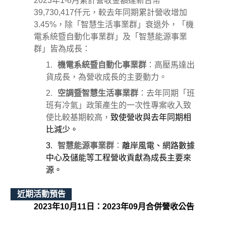
2023年1-8月累計營收金額達新台幣
39,730,417仟元，較去年同期累計營收增加
3.45%，除「智慧生活事業群」衰退外，「機
電系統暨自動化事業群」及「智慧能源事業
群」皆為成長：
1.
機電系統暨自動化事業群
：高壓馬達出
貨成長，為營收成長的主要動力。
2.
空調暨智慧生活事業群
：去年同期「班
班有冷氣」政策產生的一次性專案收入致
使比較基期較高，
致使營收與去年同期相
比減少。
3.
智慧能源事業群
：
離岸風電、網路數據
中心及儲能等工程營收貢獻為成長主要來
源。
近期活動預告
2023
年
10
月11日：2023年09月合併營收公告