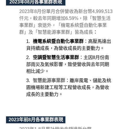
2023
年08月各事業群表現
2023年8月份單月合併營收為新台幣4,999,513
仟元，較去年同期增加6.59%，除「智慧生活
事業群」衰退外，「機電系統暨自動化事業
群」及「智慧能源事業群」皆為成長
：
1.
機電系統暨自動化事業群
：高壓馬達出
貨持續成長，為營收成長的主要動力。
2.
空調暨智慧生活事業群
：主因8月份南
部雨災及氣候影響，致使營收與去年同期
相比減少。
3.
智慧能源事業群
：
離岸風電、儲能及桃
園機場新建工程等工程營收成長，為營收
成長的主要動力。
2023
年前8月各事業群表現