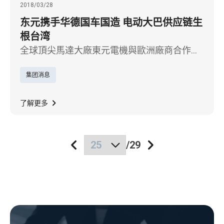
2018/03/28
东元携手华德国车国造 电动大巴供应链生
根台湾
全球頂尖馬達大廠東元電機與歐洲廠商合作，
在台生產製造200kW級車用永磁馬達，並且已
集团消息
開始量產，第一批產品將提供台灣首屈一指的
電動巴士製造廠華德動能，作為最新推出之電
動大巴士的動力來源。
了解更多
/
29