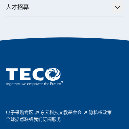
机电工程解决方案
董事长的话
公司治理
人才招募
全领域空调产品
电动载具动力系统解决方案
东元永续承诺
经营团队与组织内规
智慧生活家电
幸福在东元
机器人(狗)动力系统解决方案
绩效亮点
公司简介
成长在东元
永续新闻
东元70
成为东元人
聚焦企业永续
实现共享愿景
促进低碳转型
永续报告书
历年证书
电子采购专区
东元科技文教基金会
隐私权政策
全球据点
联络我们
订阅服务