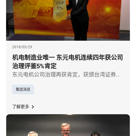
2018/05/29
机电制造业唯一 东元电机连续四年获公司
治理评鉴5%肯定
东元电机公司治理再获肯定，获颁台湾证券交
易所第四届公司治理评鉴前5%殊荣，连4年跻
集团消息
身最优等评鉴前5%之列，肯定东元落实企业公
民角色，致力创造股东与社会双赢。颁奖典礼
于今日(29日)举行，由东元电机董事长邱纯枝
了解更多
亲自出席领奖。