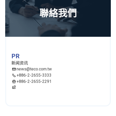
聯絡我們
PR
新闻资讯
news@teco.com.tw
+886-2-2655-3333
+886-2-2655-2291