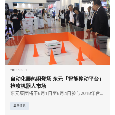
品主题是「土壤及地下水污染全方位绿色整治
技术与基质开发」；「国际赛」则由香港大学
的科学与科技系、青岛大学及武汉大学共同研
究的「SinoFloc-The Novel Cross-l
2018/08/01
自动化展热闹登场 东元「智能移动平台」
抢攻机器人市场
东元集团将于8月1日至8月4日参与2018年台北
国际自动化工业大展(摊码M504)，今年参展规
集团消息
模较往年更为盛大，主要亮点产品包括，变频
器、伺服驱动器、智能移动平台(AGV)等物联