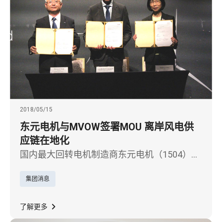
2018/05/15
东元电机与MVOW签署MOU 离岸风电供
应链在地化
国内最大回转电机制造商东元电机（1504）与
离岸风电系统国际大厂三菱重工维特斯
集团消息
(MVOW)，今天(15日)签署MOU(合作备忘录)，
东元电机将承制包括9.5MW风机的发电机，使
离岸风电的供应链能够深耕台湾。
了解更多