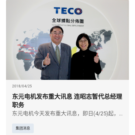
2018/04/25
东元电机发布重大讯息 连昭志暂代总经理
职务
东元电机今天发布重大讯息，即日(4/25)起，
邱纯枝董事长免兼总经理，由副总经理连昭志
集团消息
暂代总经理职务。东元电机董事长邱纯枝自