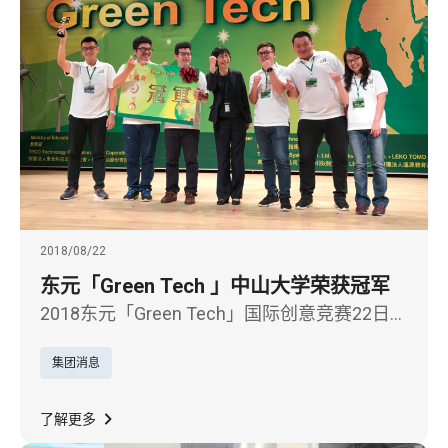
2018/08/22
东元「Green Tech 」中山大学荣获冠军
2018东元「Green Tech」国际创意竞赛22日举
行颁奖典礼，四十件来自俄罗斯、中国、新加
集团消息
坡、香港、台湾的节能作品，在激烈的角逐之
后，以台湾参赛者为主的「主竞赛」，由国立
中山大学环境工程研究所荣获冠军的殊荣，作
了解更多