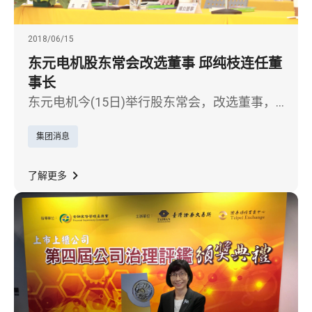
2018/06/15
东元电机股东常会改选董事 邱纯枝连任董
事长
东元电机今(15日)举行股东常会，改选董事，
并立刻召开新任董事会推选邱纯枝担任董事
集团消息
长。续任第二任董事长的邱纯枝表示，将延续
「节能、减排、智能、自动」愿景，持续聚焦
新产品、新应用与新市场开发，追求营收与获
了解更多
利双成长。