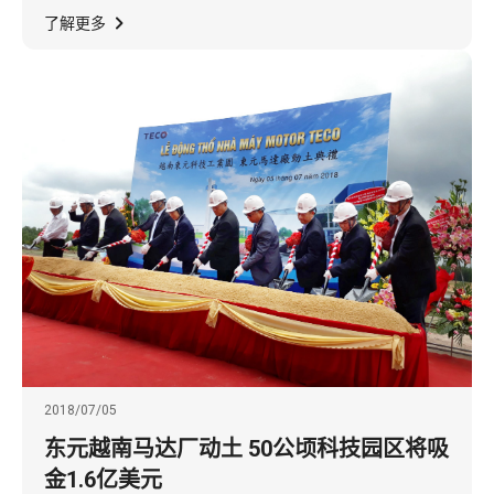
网相关配备。从单一产品到系统解决方案，东
了解更多
元机电设备不但能应用于工业用机械手臂，更
能协助工厂达到产业升级的目的，让东元在自
动化的领域中，从工厂到服务型机器人，都能
为客户提供解决方案。
2018/07/05
东元越南马达厂动土 50公顷科技园区将吸
金1.6亿美元