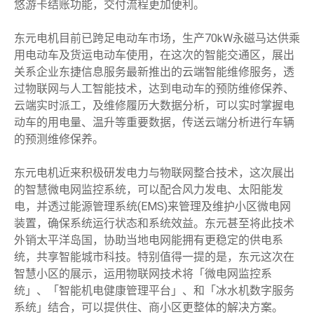
悠游卡结账功能，交付流程更加便利。
东元电机目前已跨足电动车市场，生产70kW永磁马达供乘
用电动车及货运电动车使用，在这次的智能交通区，展出
关系企业东捷信息服务最新推出的云端智能维修服务，透
过物联网与人工智能技术，达到电动车的预防维修保养、
云端实时派工，及维修履历大数据分析，可以实时掌握电
动车的用电量、温升等重要数据，传送云端分析进行车辆
的预测维修保养。
东元电机近来积极研发电力与物联网整合技术，这次展出
的智慧微电网监控系统，可以配合风力发电、太阳能发
电，并透过能源管理系统(EMS)来管理及维护小区微电网
装置，确保系统运行状态和系统效益。东元甚至将此技术
外销太平洋岛国，协助当地电网能拥有更稳定的供电系
统，共享智能城市科技。特别值得一提的是，东元这次在
智慧小区的展示，运用物联网技术将「微电网监控系
统」、「智能机电健康管理平台」、和「冰水机数字服务
系统」结合，可以提供住、商小区更整体的解决方案。