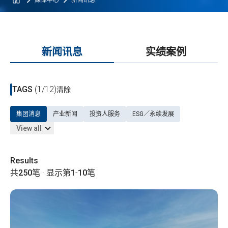
媒体中心
新闻讯息
新闻讯息
实绩案例
TAGS
(1/12)
清除
集团消息
产业新闻
投资人服务
ESG／永续发展
View all
Results
共
250
笔 · 显示第
1
-
10
笔