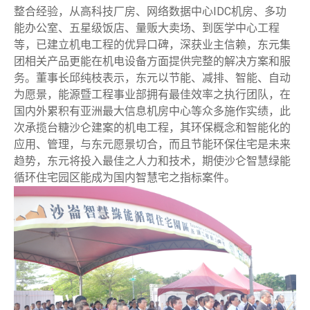
整合经验，从高科技厂房、网络数据中心IDC机房、多功
能办公室、五星级饭店、量贩大卖场、到医学中心工程
等，已建立机电工程的优异口碑，深获业主信赖，东元集
团相关产品更能在机电设备方面提供完整的解决方案和服
务。董事长邱纯枝表示，东元以节能、减排、智能、自动
为愿景，能源暨工程事业部拥有最佳效率之执行团队，在
国内外累积有亚洲最大信息机房中心等众多施作实绩，此
次承揽台糖沙仑建案的机电工程，其环保概念和智能化的
应用、管理，与东元愿景切合，而且节能环保住宅是未来
趋势，东元将投入最佳之人力和技术，期使沙仑智慧绿能
循环住宅园区能成为国内智慧宅之指标案件。