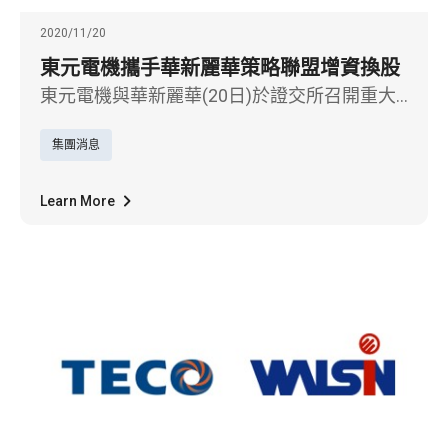
2020/11/20
東元電機攜手華新麗華策略聯盟增資換股
東元電機與華新麗華(20日)於證交所召開重大
訊息記者會，雙方經董事會決議，將進行策略
集團消息
聯盟，透過股份交換深化長期夥伴關係，結合
彼此所長，藉以提升雙方競爭力，為共同布局
下一代智慧電網、智能製造及新能源產業應用
Learn More
進行策略合作。雙方本於互惠共利之基礎，整
合既有客戶資源，加速事業發展，以分享彼此
業務合作所產生之綜效。