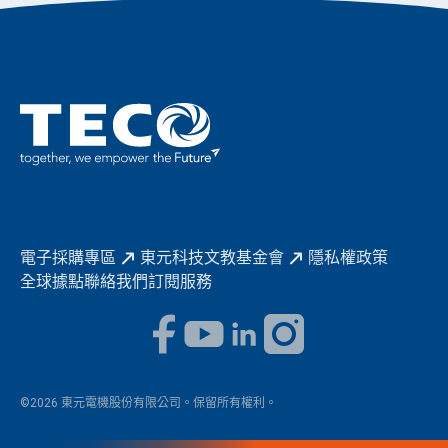
東元70
成為東元人
聚焦企業永續
實現共享願景
促進低碳轉型
永續報告書
歷年證書
電子採購專區
東元科技文教基金會
隱私權政策
全球據點
聯絡我們
訂閱服務
©2026 東元電機股份有限公司。保留所有權利。