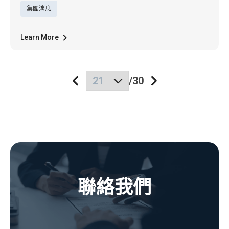
集團消息
端正視聽。
Learn More
/
30
聯絡我們