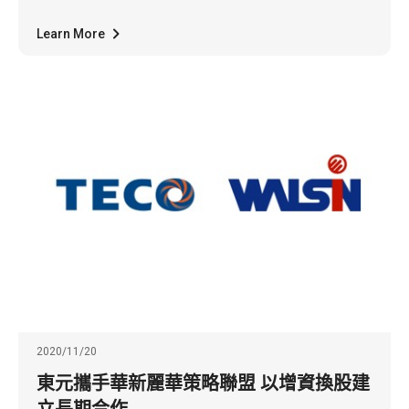
Learn More
2020/11/20
東元攜手華新麗華策略聯盟 以增資換股建
立長期合作