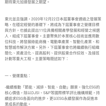
期待東元加速發展之期望。
東元並且強調，2020年12月22日本屆董事會通過之發展策
略，在穩定經營的基礎下，將成為下屆董事會之營運目標
與方針，也據此提出11位具備相關產學發展和經營之候選
人，組成下屆董事會。主要聚焦於本業核心技術並應用數
位科技，將發展綠能商機、電動車產業、智動化產業、和
智慧城市解決方案。另外，下屆董事會也將繼續執行組織
簡化、資產活化、提高股利、提供股東合作綜效、及接班
計劃等重大工程。主要策略簡述如下：
一、營運重點：
⁃繼續推動「節能、減排、智能、自動」願景，強化ESG的
核心價值，除以DJSI、S&P等國際標竿評比機構規範，持
續追求ESG各面向的進步，更以ESG永續發展作為促進本
業成長的動能。