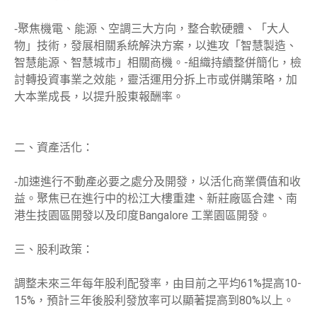
⁃聚焦機電、能源、空調三大方向，整合軟硬體、「大人
物」技術，發展相關系統解決方案，以進攻「智慧製造、
智慧能源、智慧城市」相關商機。-組織持續整併簡化，檢
討轉投資事業之效能，靈活運用分拆上市或併購策略，加
大本業成長，以提升股東報酬率。
二、資產活化：
⁃加速進行不動產必要之處分及開發，以活化商業價值和收
益。聚焦已在進行中的松江大樓重建、新莊廠區合建、南
港生技園區開發以及印度Bangalore 工業園區開發。
三、股利政策：
調整未來三年每年股利配發率，由目前之平均61%提高10-
15%，預計三年後股利發放率可以顯著提高到80%以上。