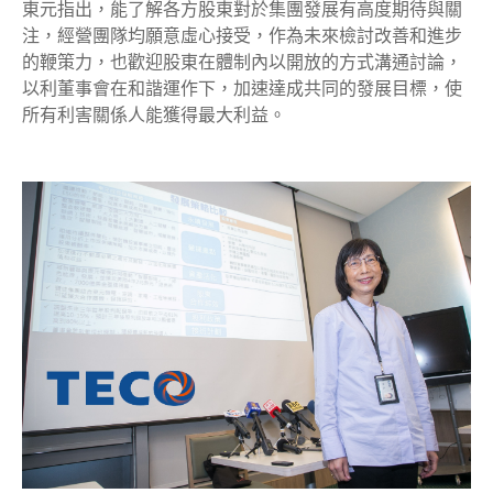
東元指出，能了解各方股東對於集團發展有高度期待與關
注，經營團隊均願意虛心接受，作為未來檢討改善和進步
的鞭策力，也歡迎股東在體制內以開放的方式溝通討論，
以利董事會在和諧運作下，加速達成共同的發展目標，使
所有利害關係人能獲得最大利益。