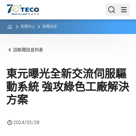
新聞中心
新聞訊息
回新聞訊息列表
東元曝光全新交流伺服驅
動系統 強攻綠色工廠解決
方案
2024/03/28