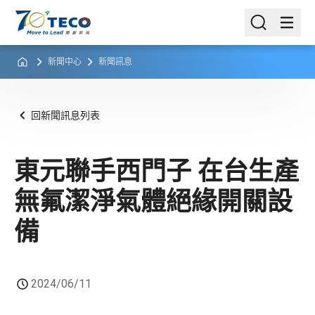
新聞中心
新聞訊息
回新聞訊息列表
東元聯手西門子 在台生產
無氟潔淨氣體絕緣開關設
備
2024/06/11