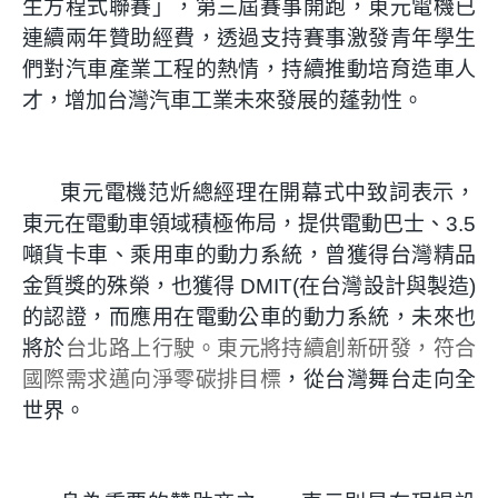
生方程式聯賽」，第三屆賽事開跑，東元電機已
連續兩年贊助經費，透過支持賽事激發青年學生
們對汽車產業工程的熱情，持續推動培育造車人
才，增加台灣汽車工業未來發展的蓬勃性。
東元電機范炘總經理在開幕式中致詞表示，
東元在電動車領域積極佈局，提供電動巴士、3.5
噸貨卡車、乘用車的動力系統，曾獲得台灣精品
金質獎的殊榮，也獲得 DMIT(在台灣設計與製造)
的認證，而應用在電動公車的動力系統，未來也
將於
台北路上行駛。東元將持續創新研發，符合
國際需求邁向淨零碳排目標
，從台灣舞台走向全
世界。