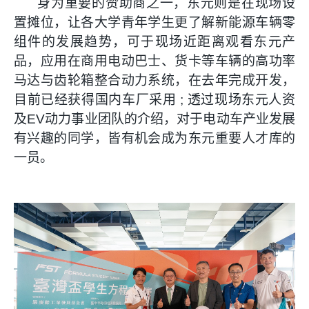
身为重要的赞助商之一，东元则是在现场设
置摊位，让各大学青年学生更了解新能源车辆零
组件的发展趋势，可于现场近距离观看东元产
品，应用在商用电动巴士、货卡等车辆的高功率
马达与齿轮箱整合动力系统，在去年完成开发，
目前已经获得国内车厂采用
;
透过现场东元人资
及
EV
动力事业团队的介绍，对于电动车产业发展
有兴趣的同学，皆有机会成为东元重要人才库的
一员。