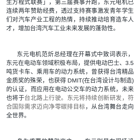
生方程式联赛」，第三届赛事开跑，东元电机已
连续两年赞助经费，透过支持赛事激发青年学生
们对汽车产业工程的热情，持续推动培育造车人
才，增加台湾汽车工业未来发展的蓬勃性。
东元电机范炘总经理在开幕式中致词表示，
东元在电动车领域积极布局，提供电动巴士、
3.5
吨货卡车、乘用车的动力系统，曾获得台湾精品
金质奖的殊荣，也获得
DMIT(
在台湾设计与制造
)
的认证，而应用在电动公交车的动力系统，未来
也将于
台北路上行驶。东元将持续创新研发，符
合国际需求迈向净零碳排目标
，从台湾舞台走向
全世界。