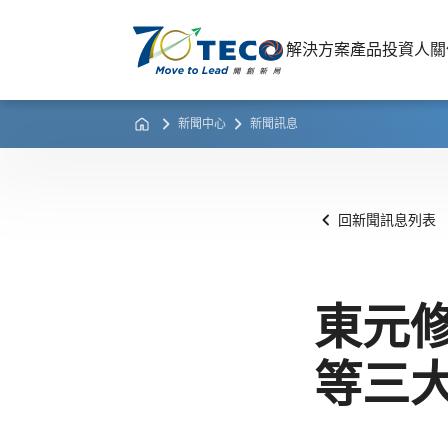
解決方案
產品
投資人關
新聞中心
新聞訊息
回新聞訊息列表
東元
等三大