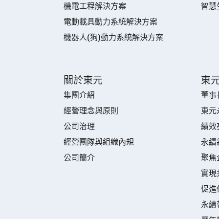
機電工程解決方案
智慧
電動載具動力系統解決方案
機器人(狗)動力系統解決方案
關於東元
東
集團介紹
董事
經營理念與原則
東元
公司治理
績效
經營團隊與組織內規
永續
公司簡介
聚焦
實現
促進
永續