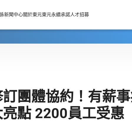
係
新聞中心
關於東元
東元永續承諾
人才招募
修訂團體協約！有薪事
亮點 2200員工受惠