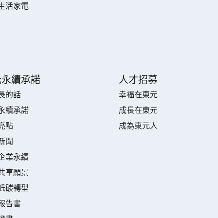
生活家電
元永續承諾
人才招募
長的話
幸福在東元
永續承諾
成長在東元
亮點
成為東元人
新聞
企業永續
共享願景
低碳轉型
報告書