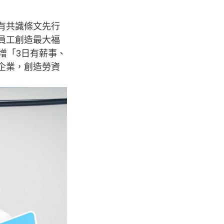
有共識條文先行
員工創造最大福
增「3日有薪事、
企業，創造勞資