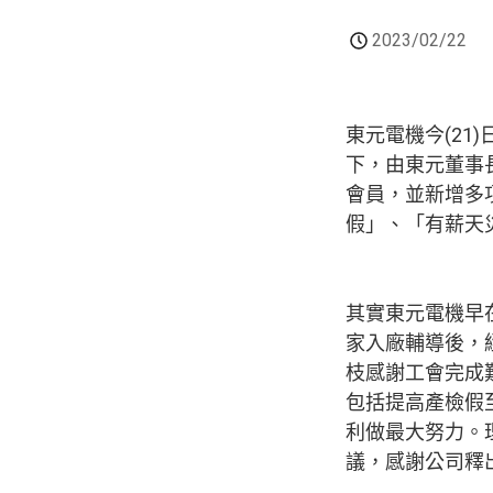
2023/02/22
東元電機今(2
下，由東元董事
會員，並新增多
假」、「有薪天
其實東元電機早
家入廠輔導後，
枝感謝工會完成
包括提高產檢假
利做最大努力。
議，感謝公司釋