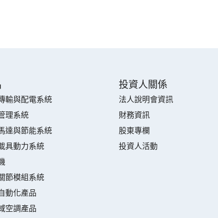
品
投資人關係
傳輸與配電系統
法人說明會資訊
管理系統
財務資訊
馬達與節能系統
股東專欄
載具動力系統
投資人活動
機
關節模組系統
自動化產品
域空調產品