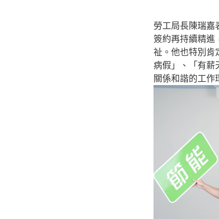
勞工局長陳瑞嘉
簽約再持續精進
祉。他也特別肯
病假」、「有薪
關係和諧的工作