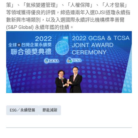
策」、「氣候變遷管理」、「人權保障」、「人才發展」
等領域獲得優良的評價，締造連兩年入選DJSI道瓊永續指
數新興市場類別，以及入選國際永續評比機構標準普爾
(S&P Global) 永續年鑑的佳績。
ESG／永續發展
節能減碳