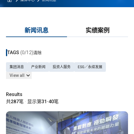
媒体中心
新闻讯息
新闻讯息
实绩案例
TAGS
(0/12)
清除
集团消息
产业新闻
投资人服务
ESG／永续发展
View all
Results
共
287
笔 · 显示第
31
-
40
笔