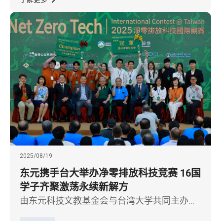
「智能制造」与「低碳工厂」应用场景外，现
场最吸睛的是动态展演的多足机器人关节模
块、无人机马达，以及半导体产业专用的空中
无人搬运车（OHT）。东元电机高飞鸢总经理
表示，东元团队协助企业推动转型升级，从制
程自动化、智能机电、无人载具到节
2025/08/19
东元携手台大举办净零排放科技竞赛 16国
学子齐聚激荡永续新解方
由东元科技文教基金会与台湾大学共同主办的
「2025净零排放科技国际竞赛」，今（19）于