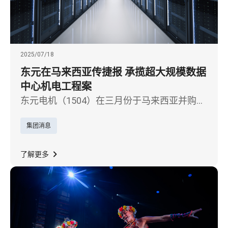
2025/07/18
东元在马来西亚传捷报 承揽超大规模数据
中心机电工程案
东元电机（1504）在三月份于马来西亚并购
NCL Energy机电工程公司后，传出捷报，接连
集团消息
在雪兰莪与新山两地取得数据中心相关标案，
展开超大规模数据中心(hyperscale data center
)工程，建置容量达到178MW，合约总值近马
了解更多
币1.7亿元(相当于台币11.7亿)。东元电机利明
献董事长表示，这两项重要工程接案，不仅凸
显东元在超大规模数据中心领域的高阶技术实
力，也展现东元智慧能源团队