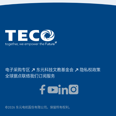
永续新闻
东元70
成为东元人
聚焦企业永续
实现共享愿景
促进低碳转型
永续报告书
历年证书
电子采购专区
东元科技文教基金会
隐私权政策
全球据点
联络我们
订阅服务
©2026 东元电机股份有限公司。保留所有权利。