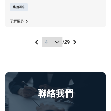
作，参与由财团法人台湾综合研究院执行的经
集团消息
济部产业发展署「1+N碳管理示范团队计
划」，今 (13) 日于东元电机湖口厂举行「温室
气体盘查启始会议」，将透过建立供应链碳管
了解更多
理机制，加速整体产业的净零步伐。东元电机
高飞鸢总经理表示，从去年结合机电事业群的
/
29
供货商，到今年延伸至智慧能源事业群的供应
链，东元秉持「与全球伙伴并肩，创造共荣共
好的永续」信念，将全力推动供应链减碳
聯絡我們