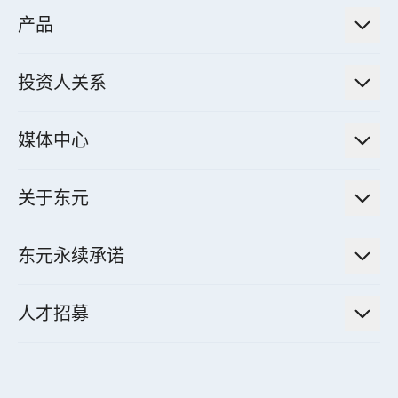
低碳永续解决方案
产品
绿色能源工程解决方案
电力传输与配电系统
电气化解决方案
投资人关系
电力管理系统
电厂营运及管理解决方案
法人说明会信息
高效马达与节能系统
媒体中心
工业控制自动化解决方案
财务信息
电动载具动力系统
新闻讯息
智慧商用空调节能解决方案
股东专栏
关于东元
减速机
实绩案例
智慧家用空调节能解决方案
投资人活动
集团介绍
机器关节模组系统
东元永续承诺
资料中心解决方案
经营理念与原则
工业自动化产品
机电工程解决方案
董事长的话
公司治理
人才招募
全领域空调产品
电动载具动力系统解决方案
东元永续承诺
经营团队与组织内规
智慧生活家电
幸福在东元
机器人(狗)动力系统解决方案
绩效亮点
公司简介
成长在东元