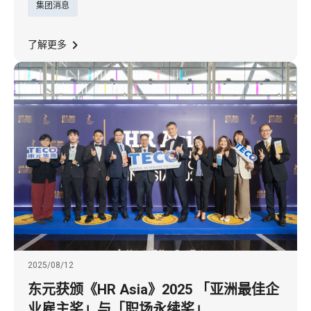
集团消息
台大体育馆举行总决赛，国际赛和主竞赛分别
由中央大学团队及台科大团队赢得冠军，双双
抱走高达新台币一百万元奖金，为世界提出净
了解更多
零转型的创新解方。
2025/08/12
东元获颁《HR Asia》2025 「亚洲最佳企
业雇主奖」与「职场永续奖」