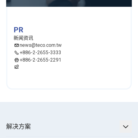
PR
新闻资讯
news@teco.com.tw
+886-2-2655-3333
+886-2-2655-2291
解决方案