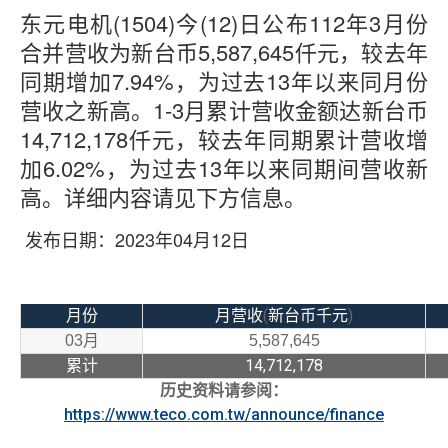
东元电机(1504)今(12)日公布112年3月份
合并营收为新台币5,587,645仟元，较去年
同期增加7.94%，为过去13年以来同月份
营收之新高。1-3月累计营收金额达新台币
14,712,178仟元，较去年同期累计营收增
加6.02%，为过去13年以来同期间营收新
高。详细内容请见下方信息。
2023
04
12
发布日期：
年
月
日
(
)
月份
月营收
新台币千元
03
月
5,587,645
14,712,178
累计
历史资料请参阅：
https://www.teco.com.tw/announce/finance