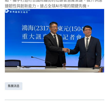
點，攜手打造符合國際趨勢的低碳智慧產業鏈，提升供應
鏈韌性與創新能力，搶占全球AI市場的關鍵先機。
集團消息