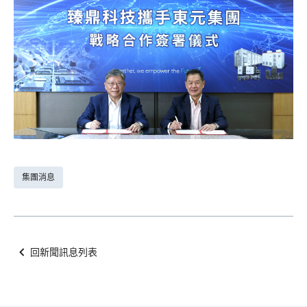
集團消息
回新聞訊息列表