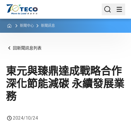
新聞中心
新聞訊息
回新聞訊息列表
東元與臻鼎達成戰略合作
深化節能減碳 永續發展業
務
2024/10/24