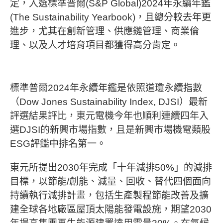
定，入選標準普爾(S&P Global)2024年永續年鑑
(The Sustainability Yearbook)，且總分較去年更
進步，尤其在創新管理、供應鏈管理、商業倫
理、以及人才培育項目都獲得高分肯定。
標準普爾2024年永續年鑑是依照道瓊永續指數
（Dow Jones Sustainability Index, DJSI）最新
評選結果評比，東元電機今年也順利連續四年入
選DJSI的新興市場指數，且是新興市場機電類股
ESG評鑑中排名第一。
東元所提出2030年完成「十年減排50%」的減排
目標，以節能/創能、減量、回收、替代四個面向
持續執行減排計畫，包括生產製程節能改善及擴
建全球各地廠區屋頂太陽能發電設施，期望2030