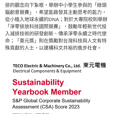
排的觀念向下紮根，舉辦中小學生參與的「綠頭
腦創意競賽」，希望能啟發其主動思考的能力，
從小植入地球永續的DNA；對於大專院校則舉辦
「淨零排放科技國際競賽」，鼓勵年輕新世代投
入減排技術的研發創新、傳承淨零永續之時代使
命；「東元獎」則在獎勵對台灣科技與人文有特
殊貢獻的人士，以建構科文共裕的進步社會。