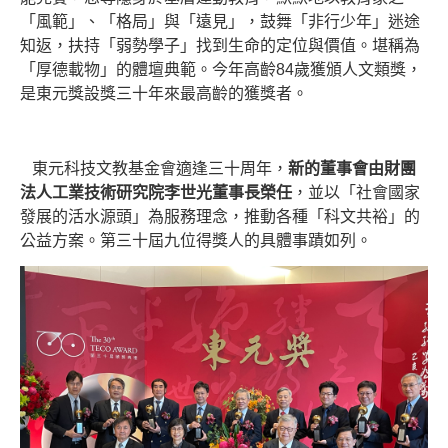
「風範」、「格局」與「遠見」，鼓舞「非行少年」迷途
知返，扶持「弱勢學子」找到生命的定位與價值。堪稱為
「厚德載物」的體壇典範。今年高齡84歲獲頒人文類獎，
是東元獎設獎三十年來最高齡的獲獎者。
東元科技文教基金會適逢三十周年，
新的董事會由財團
法人工業技術研究院李世光董事長榮任
，並以「社會國家
發展的活水源頭」為服務理念，推動各種「科文共裕」的
公益方案。第三十屆九位得獎人的具體事蹟如列。