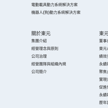
電動載具動力系統解決方案
機器人(狗)動力系統解決方案
關於東元
東
集團介紹
董事
經營理念與原則
東元
公司治理
績效
經營團隊與組織內規
永續
公司簡介
聚焦
實現
促進
永續
歷年