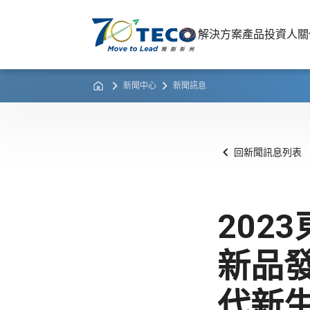
解決方案
產品
投資人關
新聞中心
新聞訊息
回新聞訊息列表
202
新品
代新