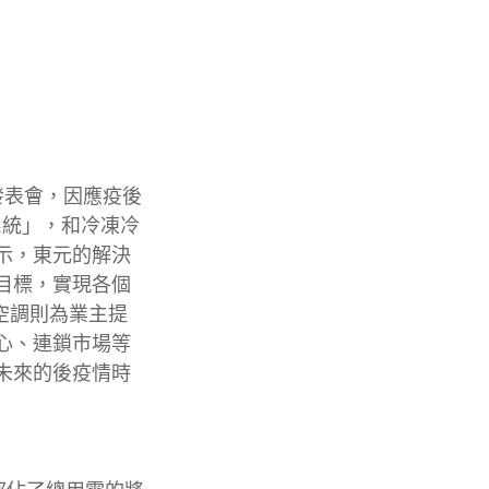
品發表會，因應疫後
系統」，和冷凍冷
示，東元的解決
目標，實現各個
空調則為業主提
心、連鎖市場等
未來的後疫情時