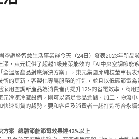
集團空調暨智慧生活事業群今天（24日）發表2023年新
上漲，東元提供了超越1級建築能效的「AI中央空調節能
「全溫層產品對應解決方案」，東元集團邱純枝董事長表
技術的更新，客製化專屬服務的打造，並且以低碳節電為
括家用空調新產品為消費者再提升12%的省電效率，商用
東元冷凍冷藏設備，則可以滿足食品倉儲、加工、物流中
和快速到貨的趨勢，要和客戶及消費者一起打造符合永續
決方案 總體節能節電效果達42%以上