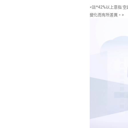
<註*42%以上意指 
變化而有所差異。>