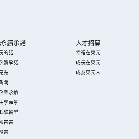
元永續承諾
人才招募
長的話
幸福在東元
永續承諾
成長在東元
亮點
成為東元人
新聞
企業永續
共享願景
低碳轉型
報告書
證書