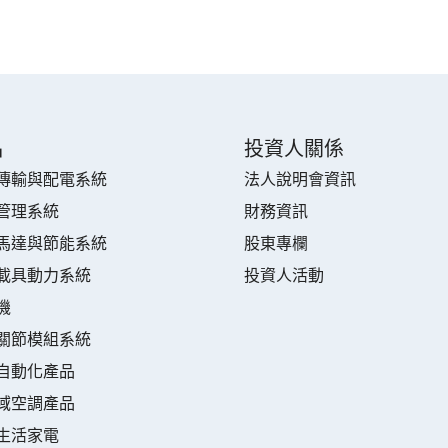
品
投資人關係
傳輸與配電系統
法人說明會資訊
管理系統
財務資訊
馬達與節能系統
股東專欄
載具動力系統
投資人活動
機
關節模組系統
自動化產品
域空調產品
生活家電