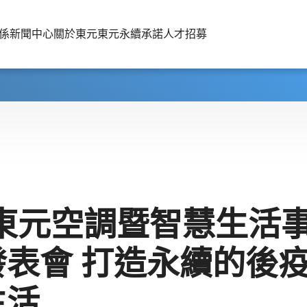
係
新聞中心
關於東元
東元永續承諾
人才招募
3東元空調暨智慧生活
發表會 打造永續的後
生活