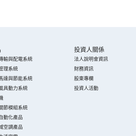
品
投資人關係
傳輸與配電系統
法人說明會資訊
管理系統
財務資訊
馬達與節能系統
股東專欄
載具動力系統
投資人活動
機
關節模組系統
自動化產品
域空調產品