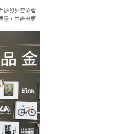
主辦與外貿協會
願景，生產出更