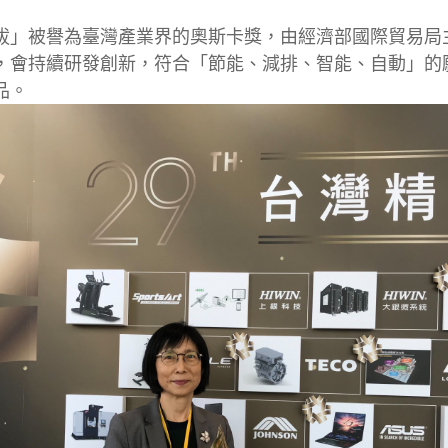
拔」被譽為臺灣產業界的奧斯卡獎，由經濟部國際貿易局
，會持續研發創新，符合「節能、減排、智能、自動」的
品。