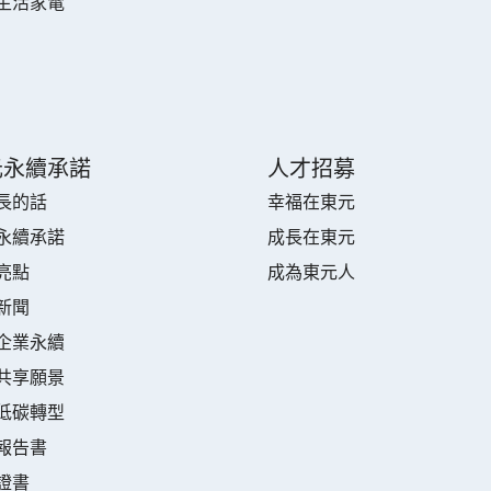
生活家電
元永續承諾
人才招募
長的話
幸福在東元
永續承諾
成長在東元
亮點
成為東元人
新聞
企業永續
共享願景
低碳轉型
報告書
證書