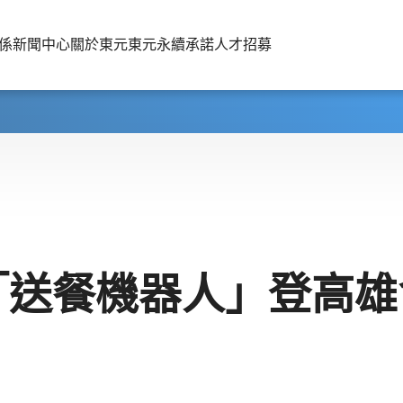
係
新聞中心
關於東元
東元永續承諾
人才招募
「送餐機器人」登高雄