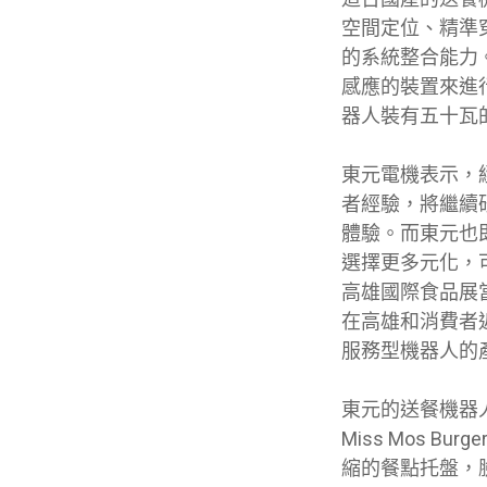
空間定位、精準
的系統整合能力
感應的裝置來進
器人裝有五十瓦
東元電機表示，
者經驗，將繼續
體驗。而東元也
選擇更多元化，
高雄國際食品展
在高雄和消費者
服務型機器人的
東元的送餐機器
Miss Mos B
縮的餐點托盤，