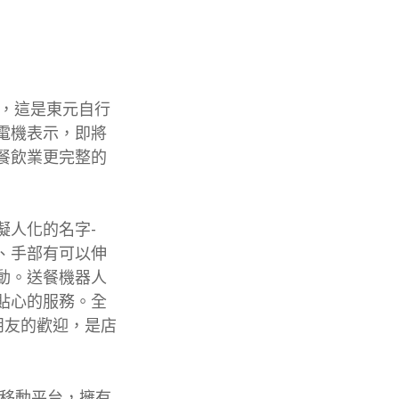
人，這是東元自行
電機表示，即將
餐飲業更完整的
擬人化的名字-
工作服、手部有可以伸
動。送餐機器人
貼心的服務。全
小朋友的歡迎，是店
慧移動平台，擁有