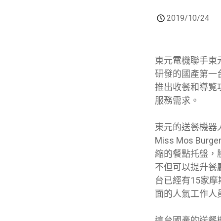
2019/10/24
東元電機聯手東
研發的國產第一
推出收餐和導覧
服務需求。
東元的送餐機器
Miss Mos B
縮的餐點托盤，
不但可以提升餐
台已經有15家摩斯
面的人氣工作人
這台國產的送餐