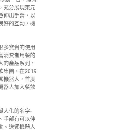
，充分展現東元
會伸出手臂，以
良好的互動，機
很多寶貴的使用
富消費者用餐的
人的產品系列，
集團，在2019
餐機器人，首度
機器人加入餐飲
擬人化的名字-
工作服、手部有可以伸
動。送餐機器人