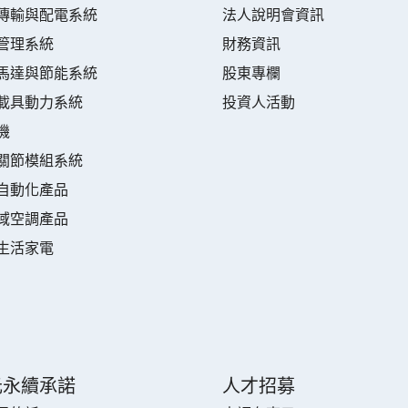
傳輸與配電系統
法人說明會資訊
管理系統
財務資訊
馬達與節能系統
股東專欄
載具動力系統
投資人活動
機
關節模組系統
自動化產品
域空調產品
生活家電
元永續承諾
人才招募