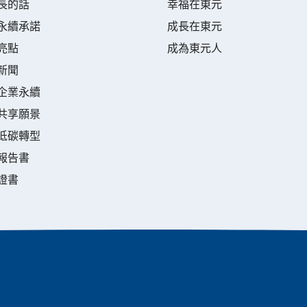
長的話
幸福在東元
永續承諾
成長在東元
亮點
成為東元人
新聞
企業永續
共享願景
低碳轉型
報告書
證書