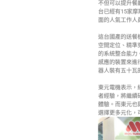
不但可以提升餐
台已經有15家摩斯
面的人氣工作人
這台國產的送餐
空間定位、精準
的系統整合能力
感應的裝置來進
器人裝有五十瓦
東元電機表示，
者經驗，將繼續
體驗。而東元也
選擇更多元化，