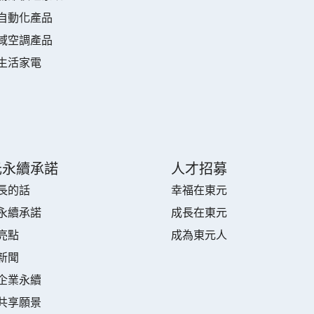
自動化產品
域空調產品
生活家電
元永續承諾
人才招募
長的話
幸福在東元
永續承諾
成長在東元
亮點
成為東元人
新聞
企業永續
共享願景