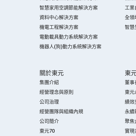
智慧家用空調節能解決方案
工業
資料中心解決方案
全領
機電工程解決方案
智慧
電動載具動力系統解決方案
機器人(狗)動力系統解決方案
關於東元
東
集團介紹
董事
經營理念與原則
東元
公司治理
績效
經營團隊與組織內規
永續
公司簡介
聚焦
東元70
實現