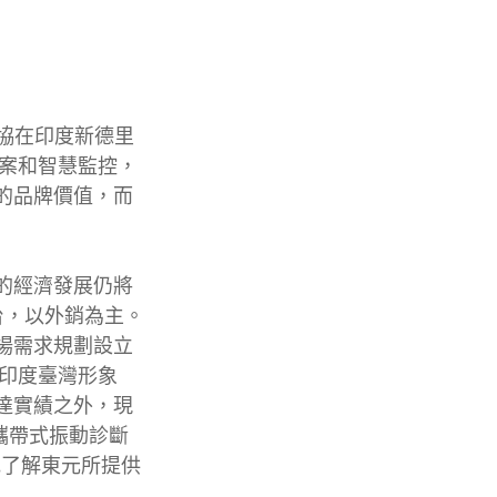
貿協在印度新德里
方案和智慧監控，
的品牌價值，而
的經濟發展仍將
台，以外銷為主。
場需求規劃設立
年印度臺灣形象
達實績之外，現
攜帶式振動診斷
地了解東元所提供