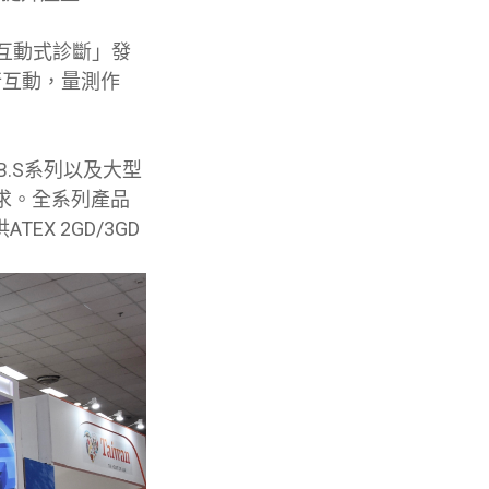
互動式診斷」發
行互動，量測作
B.S系列以及大型
求。全系列產品
EX 2GD/3GD