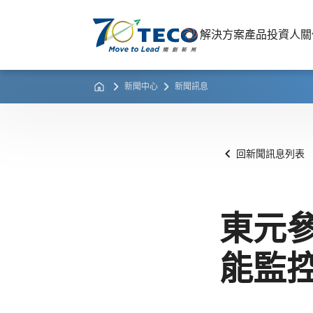
解決方案
產品
投資人關
新聞中心
新聞訊息
回新聞訊息列表
東元
能監