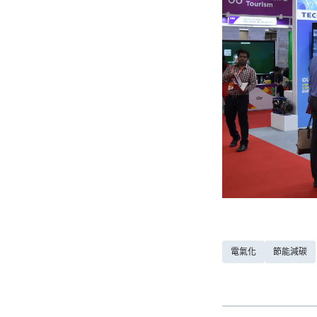
電氣化
節能減碳