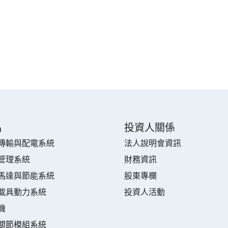
品
投資人關係
傳輸與配電系統
法人說明會資訊
管理系統
財務資訊
馬達與節能系統
股東專欄
載具動力系統
投資人活動
機
關節模組系統