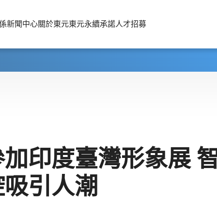
係
新聞中心
關於東元
東元永續承諾
人才招募
參加印度臺灣形象展 
控吸引人潮