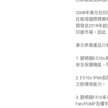
2008年東元
在取得國際標案
開發自2018
印度市場。因此
東元參展產品介
1.
變頻器E510
安全保護機能，
2.
E510s I
之耐環境能力。
3.
變頻器F510
Fan/PUMP及樓