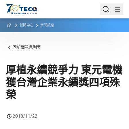
新聞中心
新聞訊息
回新聞訊息列表
厚植永續競爭力 東元電機
獲台灣企業永續獎四項殊
榮
2018/11/22