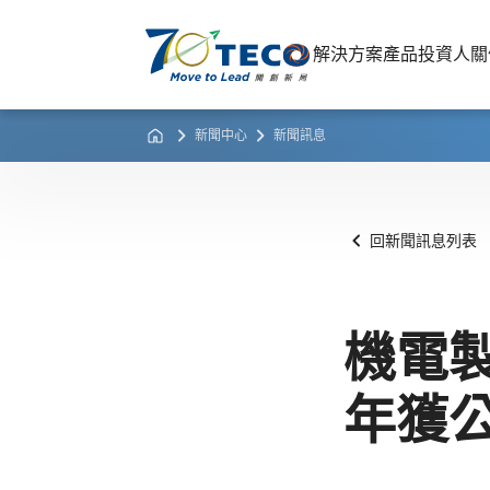
解決方案
產品
投資人關
新聞中心
新聞訊息
回新聞訊息列表
機電
年獲