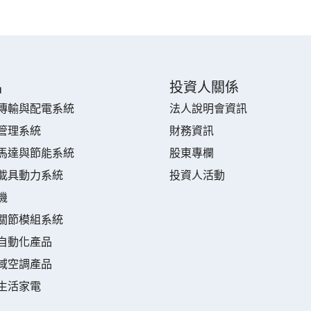
品
投資人關係
傳輸與配電系統
法人說明會資訊
管理系統
財務資訊
馬達與節能系統
股東專欄
載具動力系統
投資人活動
機
關節模組系統
自動化產品
域空調產品
生活家電