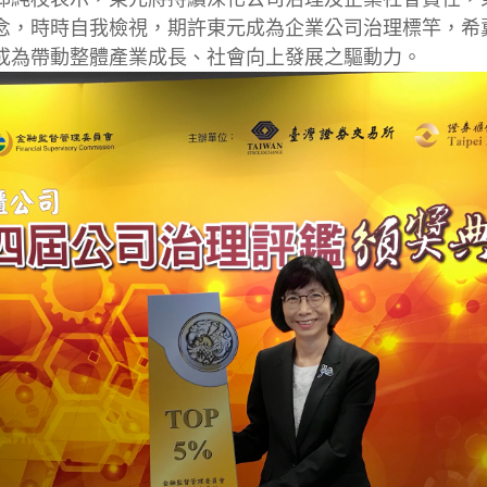
念，時時自我檢視，期許東元成為企業公司治理標竿，希
成為帶動整體產業成長、社會向上發展之驅動力。