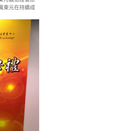
冀東元在持續成