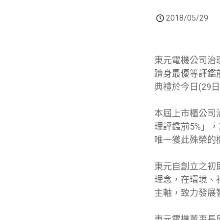
2018/05/29
東元電機公司治
躋身最優等評鑑
典禮於今日(29
本屆上市櫃公司
理評鑑前5%」
唯一獲此殊榮的
東元自創立之初
理念，在環境、
主軸，致力發展
東元電機董事長