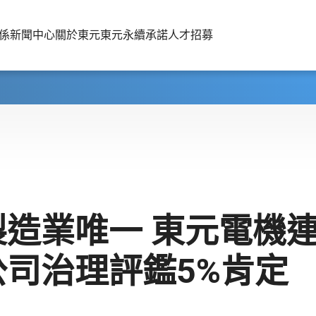
係
新聞中心
關於東元
東元永續承諾
人才招募
製造業唯一 東元電機
公司治理評鑑5%肯定