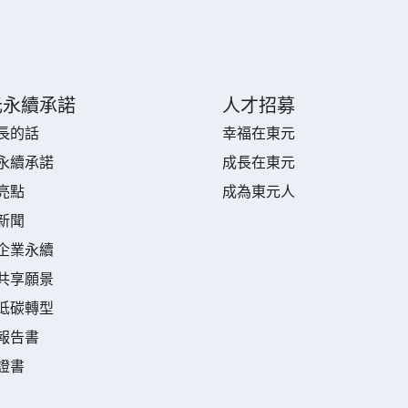
元永續承諾
人才招募
長的話
幸福在東元
永續承諾
成長在東元
亮點
成為東元人
新聞
企業永續
共享願景
低碳轉型
報告書
證書