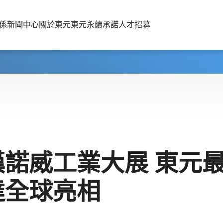
係
新聞中心
關於東元
東元永續承諾
人才招募
漢諾威工業大展 東元
達全球亮相