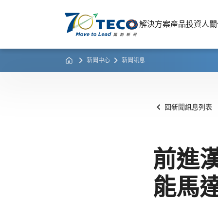
解決方案
產品
投資人關
新聞中心
新聞訊息
回新聞訊息列表
前進
能馬