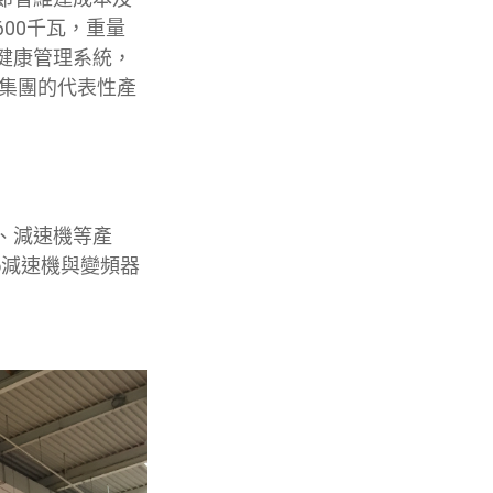
00千瓦，重量
慧健康管理系統，
元集團的代表性產
、減速機等產
o減速機與變頻器