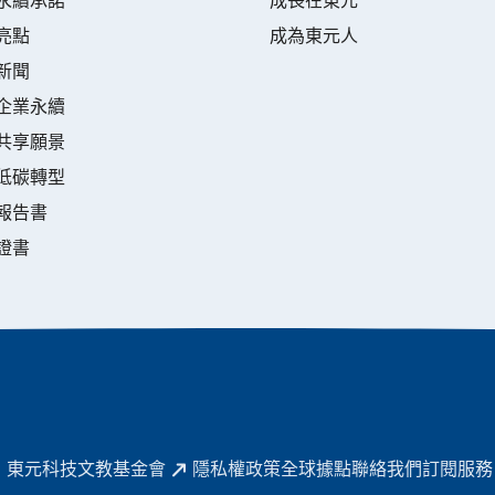
永續承諾
成長在東元
亮點
成為東元人
新聞
企業永續
共享願景
低碳轉型
報告書
證書
東元科技文教基金會
隱私權政策
全球據點
聯絡我們
訂閱服務