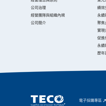
經營理念與原則
東元
公司治理
績效
經營團隊與組織內規
永續
公司簡介
聚焦
實現
促進
永續
歷年
電子採購專區