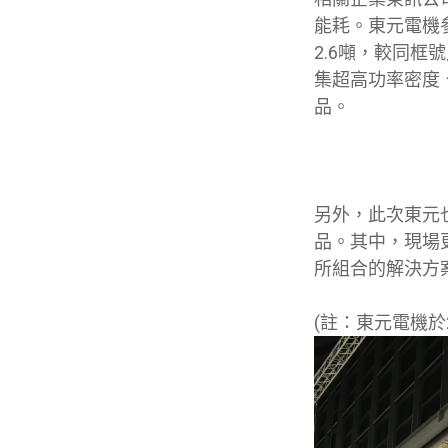
能耗。東元電機
2.6噸，較同框
集超高功率密度
品。
另外，此次東元
品。其中，現場更
所組合的解決方
(註：東元電機於2