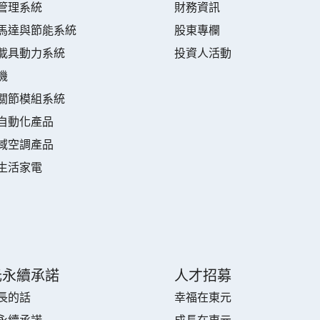
管理系統
財務資訊
馬達與節能系統
股東專欄
載具動力系統
投資人活動
機
關節模組系統
自動化產品
域空調產品
生活家電
元永續承諾
人才招募
長的話
幸福在東元