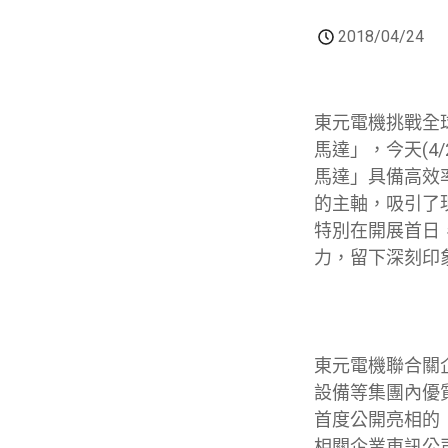
2018/04/24
東元電機挑戰全
馬達」，今天(4
馬達」具備高效
的主軸，吸引了
特別在開展首日
力，留下深刻印
東元電機聯合關
設備等集團內優
首度公開亮相的
相關企業東訊公