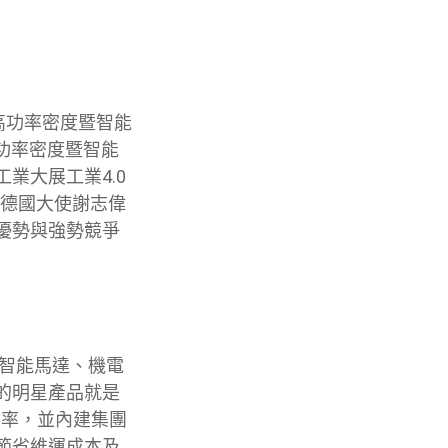
高功率密度暨智能
高功率密度暨智能
業大展工業4.0
駐德國大使謝志偉
優勢與強勢競爭
以智能馬達、機電
的明星產品就是
效率，並內建集團
節省維運成本及