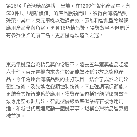
第26屆「台灣精品選拔」出爐，在1209件報名產品中，有
503件具「創新價值」的產品脫穎而出，獲得台灣精品獎
殊榮。其中，東元電機以強調高效、節能和智能型物聯網
應用產品參與角逐，勇奪16項精品獎，得獎數量不但是所
有參賽企業的前三名，更居機電製造業之冠。
東元電機是台灣精品獎的常勝軍，過去五年獲獎產品超過
六十件。東元電機向來專注於高能效及低排放之綠能產
品，今年角逐台灣精品獎的主打項目，結合了成熟之馬達
製造技術，及先進之變頻控制技術，不止強調環保節能，
更結合雲端智能系統應用，獲獎產品包括智能型優級效率
泵專用空心軸馬達、智能型優級效率礦業碎石機專用馬
達、和新世代馬達驅動一體機等等，堪稱台灣精品智慧機
械首選。