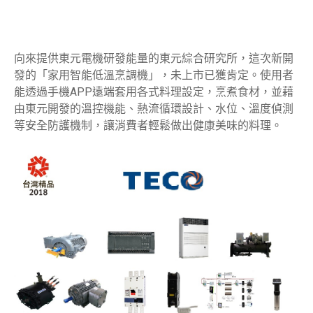
向來提供東元電機研發能量的東元綜合研究所，這次新開
發的「家用智能低溫烹調機」，未上市已獲肯定。使用者
能透過手機APP遠端套用各式料理設定，烹煮食材，並藉
由東元開發的溫控機能、熱流循環設計、水位、溫度偵測
等安全防護機制，讓消費者輕鬆做出健康美味的料理。