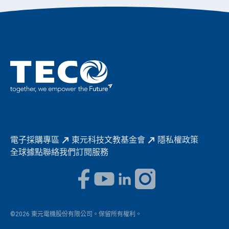
永續新聞
成為東元人
聚焦企業永續
實現共享願景
促進低碳轉型
永續報告書
歷年證書
電子採購專區
東元科技文教基金會
隱私權政策
全球據點
聯絡我們
訂閱服務
©2026 東元電機股份有限公司。保留所有權利。