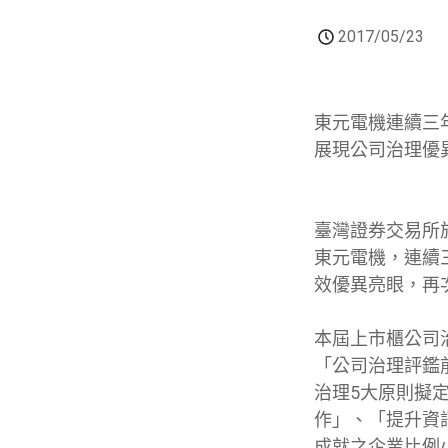
2017/05/23
東元電機連續三
展現公司治理優
臺灣證券交易所
東元電機，連續
效優異亮眼，再
本屆上市櫃公司
「公司治理評鑑前
治理5大原則擬
作」、「提升資
成就之企業比例