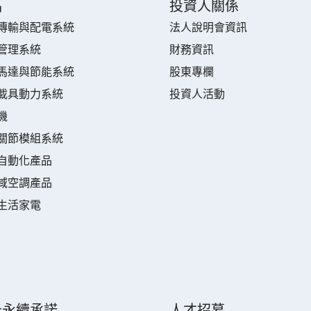
品
投資人關係
傳輸與配電系統
法人說明會資訊
管理系統
財務資訊
馬達與節能系統
股東專欄
載具動力系統
投資人活動
機
關節模組系統
自動化產品
域空調產品
生活家電
元永續承諾
人才招募