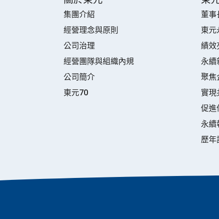
集團介紹
董事
經營理念與原則
東元
公司治理
績效
經營團隊與組織內規
永續
公司簡介
聚焦
東元70
實現
促進
永續
歷年