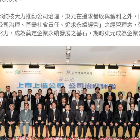
邱純枝大力推動公司治理，東元在追求營收與獲利之外，
公司治理、善盡社會責任、追求永續經營」之經營理念，
努力，成為奠定企業永續發展之基石，期盼東元成為企業