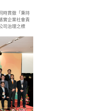
同時貫徹「秉持
落實企業社會責
公司治理之標