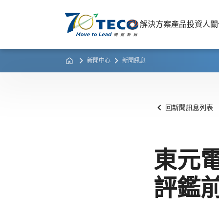
解決方案
產品
投資人關
新聞中心
新聞訊息
回新聞訊息列表
東元
評鑑前