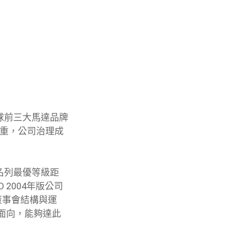
球前三大馬達品牌
並重，公司治理成
名列最優等級距
2004年版公司
董事會結構與運
面向，能夠達此