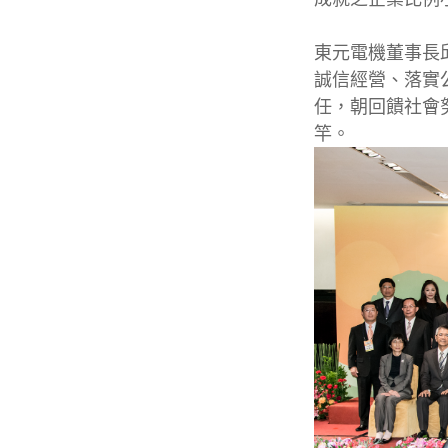
東元電機董事長
誠信經營、落實
任，朝回饋社會
竿。