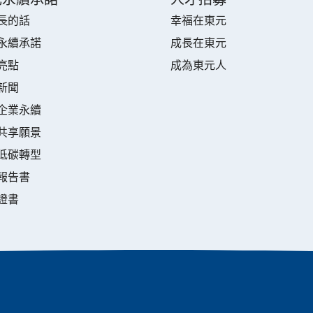
長的話
幸福在東元
永續承諾
成長在東元
亮點
成為東元人
新聞
企業永續
共享願景
低碳轉型
報告書
證書