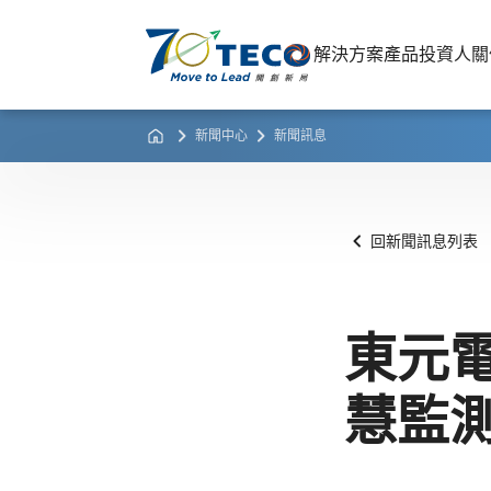
解決方案
產品
投資人關
新聞中心
新聞訊息
回新聞訊息列表
東元
慧監