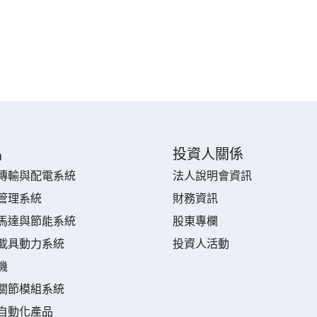
品
投資人關係
傳輸與配電系統
法人說明會資訊
管理系統
財務資訊
馬達與節能系統
股東專欄
載具動力系統
投資人活動
機
關節模組系統
自動化產品