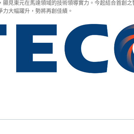
，顯見東元在馬達領域的技術領導實力。今起結合首創之
爭力大幅躍升，勢將再創佳績。