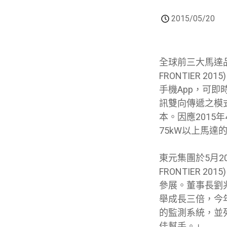
2015/05/20
全球前三大馬達品
FRONTIER
手機App，可
訊雙向傳遞之模
本。因應2015
75kW以上馬
東元集團於5月2
FRONTIER
參展。董事長劉兆
舉成長三倍，今
的監測系統，並列
佳幫手。」