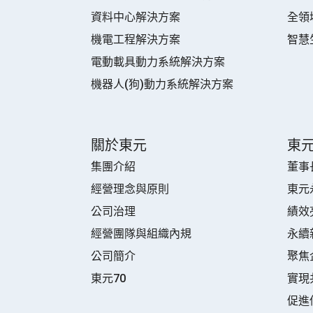
資料中心解決方案
全領
機電工程解決方案
智慧
電動載具動力系統解決方案
機器人(狗)動力系統解決方案
關於東元
東
集團介紹
董事
經營理念與原則
東元
公司治理
績效
經營團隊與組織內規
永續
公司簡介
聚焦
東元70
實現
促進