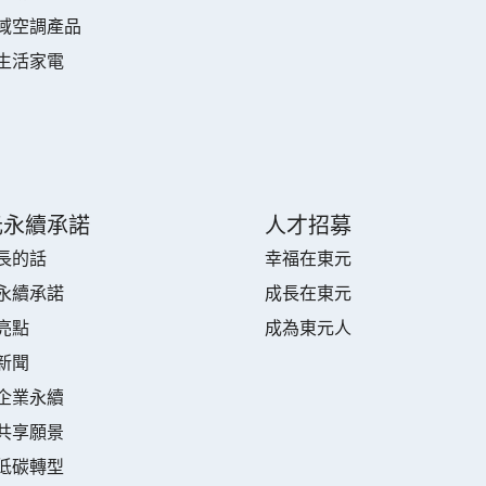
域空調產品
生活家電
元永續承諾
人才招募
長的話
幸福在東元
永續承諾
成長在東元
亮點
成為東元人
新聞
企業永續
共享願景
低碳轉型