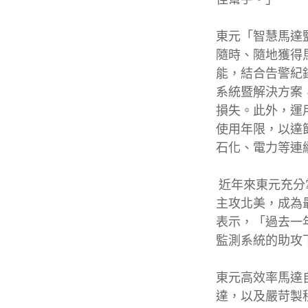
東元「智慧馬達監
隨時、隨地獲得
能，結合告警紀
系統暨解決方案
損失。此外，運
使用年限，以達
石化、電力等連
近年來東元充分掌
主攻北美，成為
表示，「過去一
監測系統的助攻
東元高效率馬達自
達，以及嚴苛製程