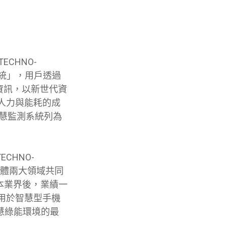
CHNO-
運系統」，用戶透過
資訊，以新世代資
人力與能耗的成
智慧監測系統列為
CHNO-
用軟體兩大領域共同
日本業界後，業績一
用於智慧型手機
智慧綠能環境的最