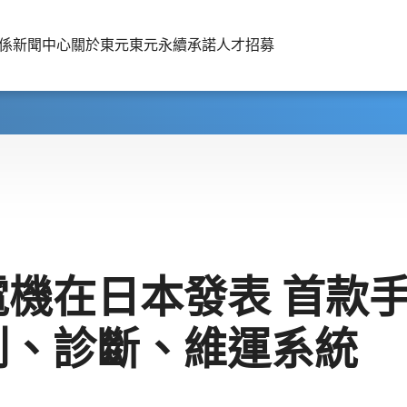
係
新聞中心
關於東元
東元永續承諾
人才招募
電機在日本發表 首款
測、診斷、維運系統