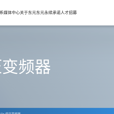
系
媒体中心
关于东元
东元永续承诺
人才招募
低压变频器