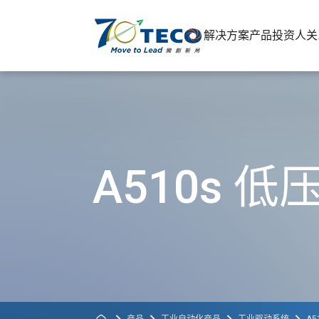
解决方案
产品
投资人关
A510s 