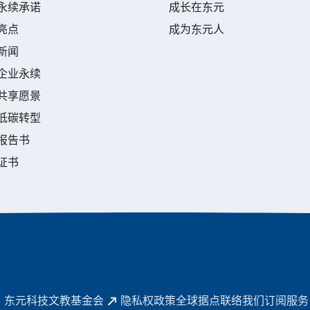
永续承诺
成长在东元
亮点
成为东元人
新闻
企业永续
共享愿景
低碳转型
报告书
证书
东元科技文教基金会
隐私权政策
全球据点
联络我们
订阅服务