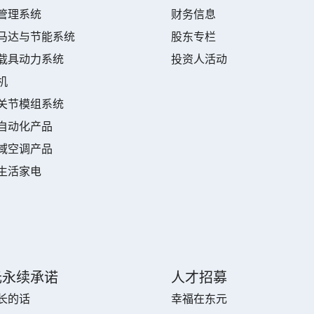
管理系统
财务信息
马达与节能系统
股东专栏
载具动力系统
投资人活动
机
关节模组系统
自动化产品
域空调产品
生活家电
元永续承诺
人才招募
长的话
幸福在东元