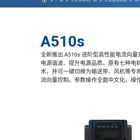
产品
工业自动化产品
工业驱动系统
A5
A510s
全新推出 A510s 进阶型高性能电流向
电源谐波、提升电源品质。原有七种电机控
术，并可一键切换为输送带、风机等专用参
流向量控制。参数操作全面中文化，操作直