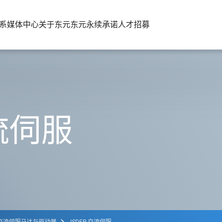
系
媒体中心
关于东元
东元永续承诺
人才招募
交流伺服