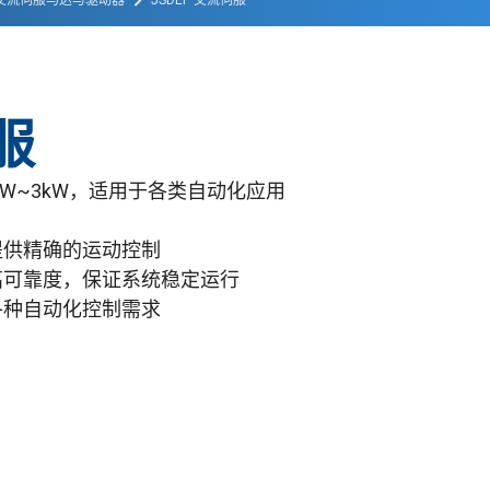
交流伺服马达与驱动器
JSDEP 交流伺服
服
0W~3kW，适用于各类自动化应用
马达，提供精确的运动控制
高可靠度，保证系统稳定运行
各种自动化控制需求