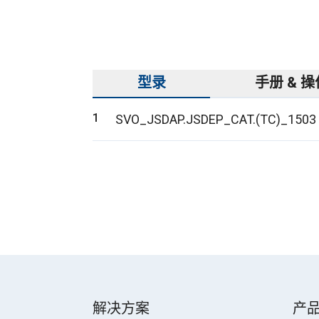
型录
手册 & 
SVO_JSDAP.JSDEP_CAT.(TC)_1503
解决方案
产