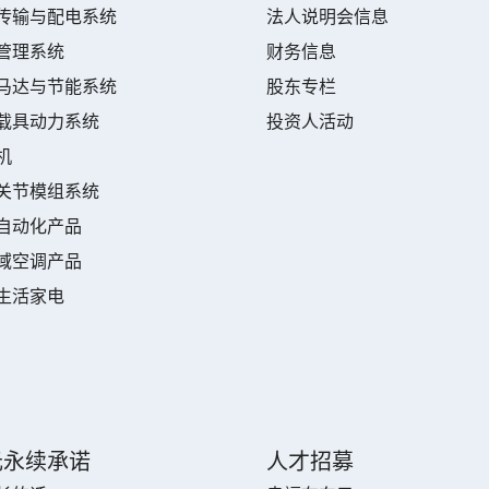
传输与配电系统
法人说明会信息
管理系统
财务信息
马达与节能系统
股东专栏
载具动力系统
投资人活动
机
关节模组系统
自动化产品
域空调产品
生活家电
元永续承诺
人才招募