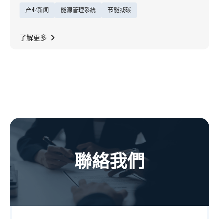
产业新闻
能源管理系統
节能减碳
题，展现能源服务的创新格局，在全球实践净
零目标的此刻，东元深知「能源效率是推动净
零的关键动能」，以厚实机电制造为基础，转
了解更多
型为企业净零一站式解决方案能源顾问，致力
成为ESCO生态圈领头羊。
聯絡我們