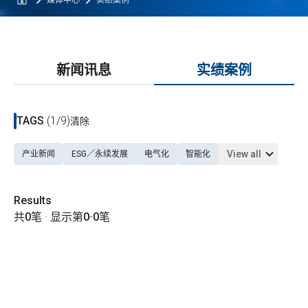
媒体中心
实绩案例
新闻讯息
实绩案例
TAGS
(1/9)
清除
View all
产业新闻
ESG／永续发展
电气化
智能化
Results
共
0
笔 · 显示第
0
-
0
笔