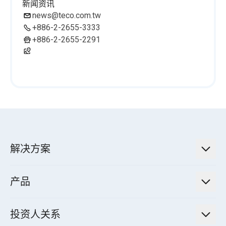
新闻资讯
news@teco.com.tw
+886-2-2655-3333
+886-2-2655-2291
解决方案
低碳永续解决方案
产品
绿色能源工程解决方案
电力传输与配电系统
电气化解决方案
投资人关系
电力管理系统