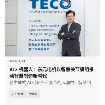
2025/11/14
AI × 机器人：东元电机以智慧关节模组推
动智慧制造新时代
在生成式 AI 引领产业变革的浪潮中，智慧制造
正从自动化迈向真正的智能化。以马达起家的
产业新闻
智能化
东元电机，近年将核心电驱技术延伸至 AI 机器
人领域，聚焦机器人关节模组研发，积极布局