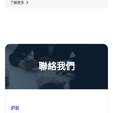
全球人形机器人市场，展现从智慧移动到智慧
了解更多
机械的关键技术跃迁。
聯絡我們
PR