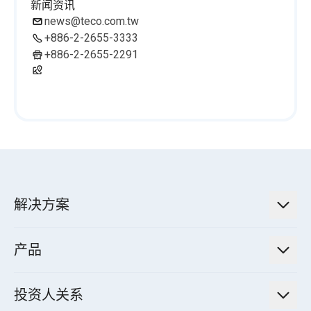
新闻资讯
news@teco.com.tw
+886-2-2655-3333
+886-2-2655-2291
解决方案
低碳永续解决方案
产品
绿色能源工程解决方案
电力传输与配电系统
电气化解决方案
投资人关系
电力管理系统