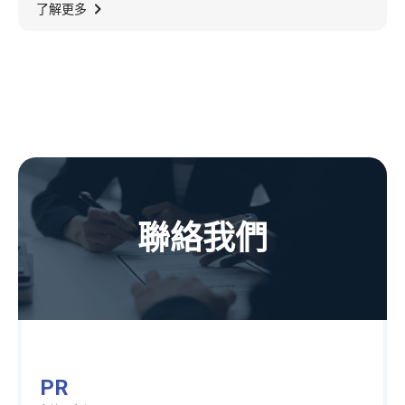
零的关键动能」，以厚实机电制造为基础，转
了解更多
型为企业净零一站式解决方案能源顾问，致力
成为ESCO生态圈领头羊。
聯絡我們
PR