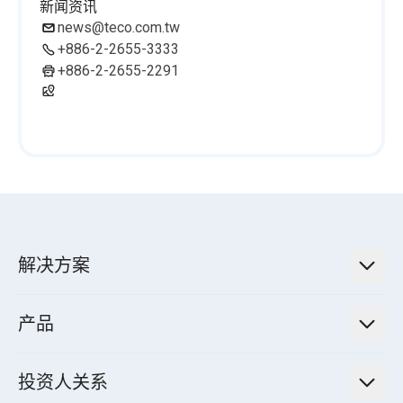
新闻资讯
news@teco.com.tw
+886-2-2655-3333
+886-2-2655-2291
解决方案
低碳永续解决方案
产品
绿色能源工程解决方案
电力传输与配电系统
电气化解决方案
投资人关系
电力管理系统