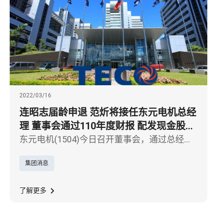
2022/03/16
连昭志届龄申退 范炘将接任东元电机总经
理 董事会通过110年度财报 配发现金股利
每股1.35元
东元电机(1504)今日召开董事会，通过总经理
连昭志因65岁届龄申请退休，新任总经理一职
集团消息
将由范炘先生接任，此项经理人任命案，将于
四月七日正式生效。东元电机董事长邱纯枝表
示，非常感谢连昭志总经理多年来对公司的贡
了解更多
献，连总经理将转任顾问，提供经验传承协助