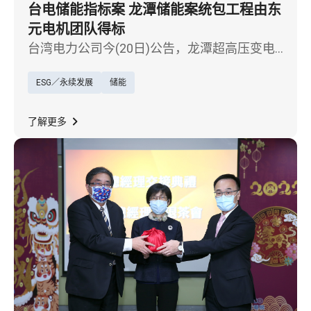
台电储能指标案 龙潭储能案统包工程由东
元电机团队得标
台湾电力公司今(20日)公告，龙潭超高压变电
所(E/S)储能设备系统案，由东元电机团队以新
ESG／永续发展
储能
台币26亿元得标。东元电机董事长邱纯枝表
示，龙潭超高压变电所(E/S)储能设备系统属于
国家重要等级建设，能够得标承揽统包工程，
了解更多
主要是东元电机除了拥有大型储能系统的建置
能力与经验，团队中更结合了国际储能龙头
Fluence一起加入，未来可望协助台湾稳定供
电与永续服务，使台湾的电力系统更加安全可
靠。