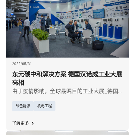
2022/05/31
东元碳中和解决方案 德国汉诺威工业大展
亮相
由于疫情影响，全球最瞩目的工业大展_德国
汉诺威工业展已经两年未举办实体展出，今年
绿色能源
机电工程
终于隆重登场。东元(1504)集团携手欧洲关系
企业意大利减速机大厂Motovario S.p.A.，共同
以「碳中和解决方案」、「智慧移动解决方
了解更多
案」、以及「智能制造解决方案」三大主题盛