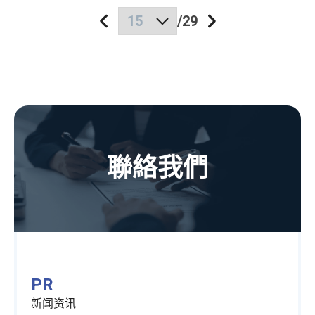
东元发展。
/
29
聯絡我們
PR
新闻资讯