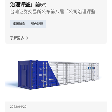
治理评鉴」前5%
台湾证券交易所公布第八届「公司治理评鉴」
结果，东元电机(1504)从913家受评的上市公
集团消息
绿色能源
司中再度脱颖而出，连续八年蝉连公司治理评
鉴前5%的佳绩，国内仅有九家上市公司能获得
此殊荣，高度肯定东元电机建构公司治理制度
了解更多
之决心与成果。东元电机邱纯枝董事长表示，
将持续致力于公司治理的精进，秉持永续经营
之理念，落实公司治理规范，为员工打造永续
发展的工作环境，为客户提供更具有附加价值
的服务，也为股东带来最佳利益。
2022/04/20