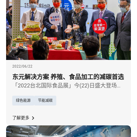
2022/06/22
东元解决方案 养殖、食品加工的减碳首选
「2022台北国际食品展」今(22)日盛大登场，
东元电机(1504)协同东元餐饮集团各品牌盛大
绿色能源
节能减碳
展出。东元电机今年力推的低碳工厂解决方
案，在食品展中针对农渔养殖业和食品加工业
提出一系列解决方案和节能产品，不但能协助
了解更多
业者达到减少排废的目的，更能省电节费。